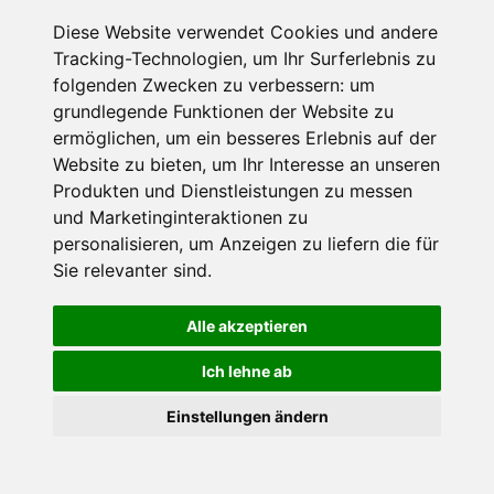
Diese Website verwendet Cookies und andere
Datenschutzbedingungen
Tracking-Technologien, um Ihr Surferlebnis zu
folgenden Zwecken zu verbessern:
um
Nutzungsbedingungen
Impressum
Kontakt
grundlegende Funktionen der Website zu
ermöglichen
,
um ein besseres Erlebnis auf der
Website zu bieten
,
um Ihr Interesse an unseren
Copyright © Schneemenschen GmbH 2026
Produkten und Dienstleistungen zu messen
und Marketinginteraktionen zu
personalisieren
,
um Anzeigen zu liefern die für
Sie relevanter sind
.
Alle akzeptieren
Ich lehne ab
Einstellungen ändern