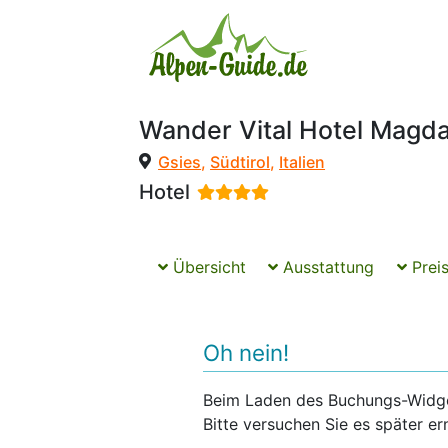
Wander Vital Hotel Magd
Gsies
,
Südtirol
,
Italien
Hotel
Übersicht
Ausstattung
Preis
Oh nein!
Beim Laden des Buchungs-Widgets
Bitte versuchen Sie es später er