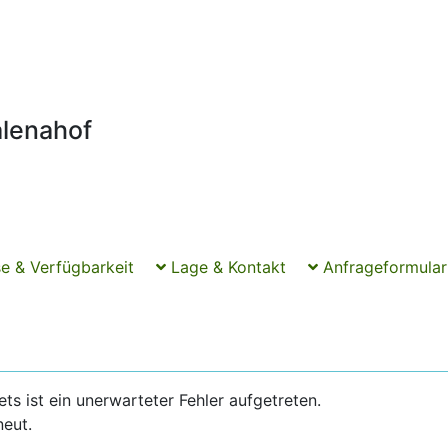
alenahof
e & Verfügbarkeit
Lage & Kontakt
Anfrageformular
 ist ein unerwarteter Fehler aufgetreten.
neut.