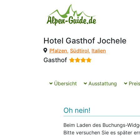
Hotel Gasthof Jochele
Pfalzen
,
Südtirol
,
Italien
Gasthof
Übersicht
Ausstattung
Preis
Oh nein!
Beim Laden des Buchungs-Widgets
Bitte versuchen Sie es später er