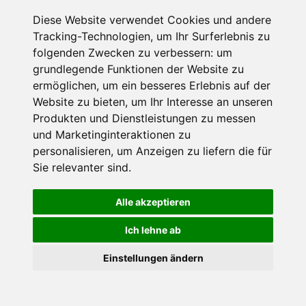
Diese Website verwendet Cookies und andere
Datenschutzbedingungen
Tracking-Technologien, um Ihr Surferlebnis zu
folgenden Zwecken zu verbessern:
um
Nutzungsbedingungen
Impressum
Kontakt
grundlegende Funktionen der Website zu
ermöglichen
,
um ein besseres Erlebnis auf der
Website zu bieten
,
um Ihr Interesse an unseren
Copyright © Schneemenschen GmbH 2026
Produkten und Dienstleistungen zu messen
und Marketinginteraktionen zu
personalisieren
,
um Anzeigen zu liefern die für
Sie relevanter sind
.
Alle akzeptieren
Ich lehne ab
Einstellungen ändern