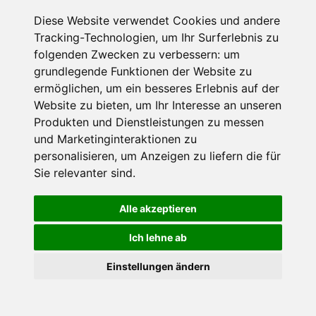
Diese Website verwendet Cookies und andere
Datenschutzbedingungen
Tracking-Technologien, um Ihr Surferlebnis zu
folgenden Zwecken zu verbessern:
um
Nutzungsbedingungen
Impressum
Kontakt
grundlegende Funktionen der Website zu
ermöglichen
,
um ein besseres Erlebnis auf der
Website zu bieten
,
um Ihr Interesse an unseren
Copyright © Schneemenschen GmbH 2026
Produkten und Dienstleistungen zu messen
und Marketinginteraktionen zu
personalisieren
,
um Anzeigen zu liefern die für
Sie relevanter sind
.
Alle akzeptieren
Ich lehne ab
Einstellungen ändern