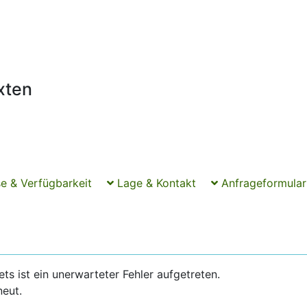
xten
e & Verfügbarkeit
Lage & Kontakt
Anfrageformular
 ist ein unerwarteter Fehler aufgetreten.
neut.