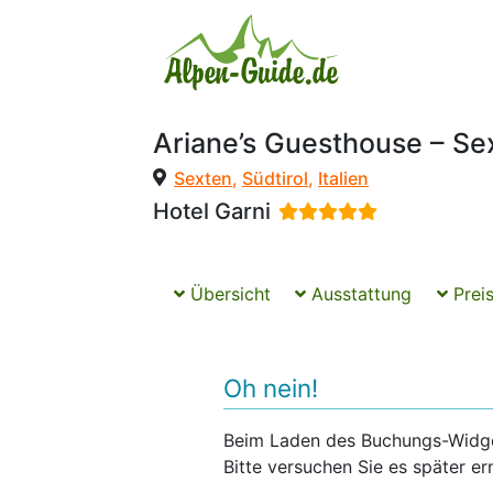
Ariane’s Guesthouse – Se
Sexten
,
Südtirol
,
Italien
Hotel Garni
Übersicht
Ausstattung
Preis
Oh nein!
Beim Laden des Buchungs-Widgets
Bitte versuchen Sie es später er