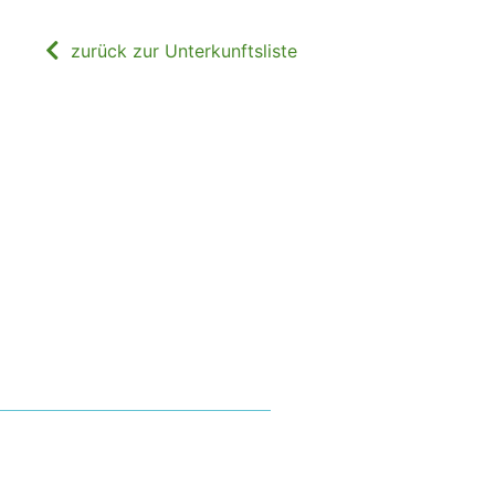
zurück zur Unterkunftsliste