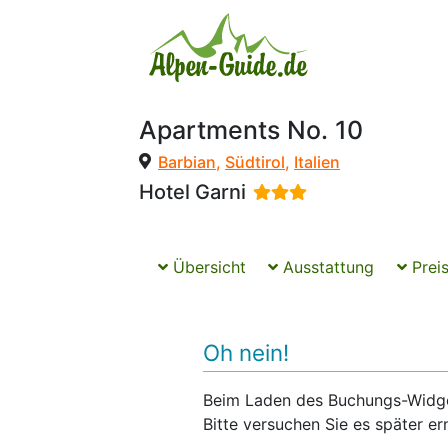
Apartments No. 10
Barbian
,
Südtirol
,
Italien
Hotel Garni
Übersicht
Ausstattung
Preis
Oh nein!
Beim Laden des Buchungs-Widgets
Bitte versuchen Sie es später er