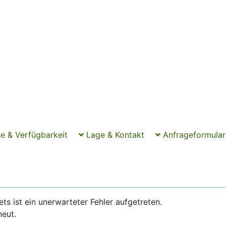
e & Verfügbarkeit
Lage & Kontakt
Anfrageformular
 ist ein unerwarteter Fehler aufgetreten.
neut.