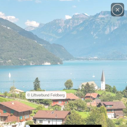
© Liftverbund Feldberg