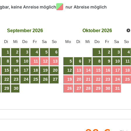
gbar, keine Anreise möglich
nur Abreise möglich
September
2026
Oktober
2026
Di
Mi
Do
Fr
Sa
So
Mo
Di
Mi
Do
Fr
Sa
So
1
2
3
4
5
6
1
2
3
4
8
9
10
11
12
13
5
6
7
8
9
10
11
15
16
17
18
19
20
12
13
14
15
16
17
18
22
23
24
25
26
27
19
20
21
22
23
24
25
29
30
26
27
28
29
30
31