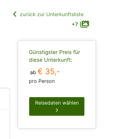
zurück zur Unterkunftsliste
+7
Günstigster Preis für
diese Unterkunft:
€ 35,-
ab
pro Person
Reisedaten wählen