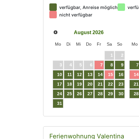
verfügbar, Anreise möglich
verfü
nicht verfügbar
August
2026
Mo
Di
Mi
Do
Fr
Sa
So
Mo
1
2
3
4
5
6
7
8
9
7
10
11
12
13
14
15
16
14
17
18
19
20
21
22
23
21
24
25
26
27
28
29
30
28
31
Ferienwohnung Valentina