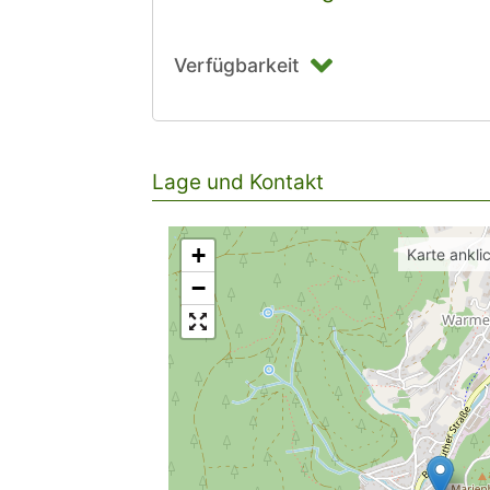
Verfügbarkeit
Lage und Kontakt
+
Karte ankli
−