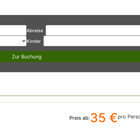
Abreise
Kinder
Zur Buchung
35 €
pro Pers
Preis ab: