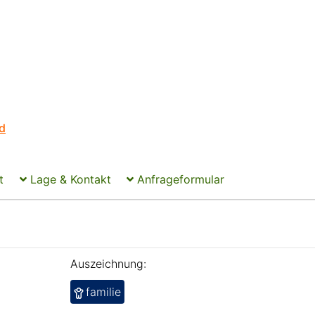
d
t
Lage & Kontakt
Anfrageformular
Auszeichnung:
familie