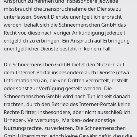
Anspruch zu nehmen und insbesondere jedwede
missbräuchliche Inanspruchnahme der Dienste zu
unterlassen. Soweit Dienste unentgeltlich erbracht
werden, behält sich die Schneemenschen GmbH das
Recht vor, diese nach voriger Ankündigung jederzeit
entgeltlich zu erbringen. Ein Anspruch auf Erbringung
unentgeltlicher Dienste besteht in keinem Fall.
Die Schneemenschen GmbH bietet den Nutzern auf
dem Internet-Portal insbesondere auch Dienste (etwa
Informationen) an, die von Dritten vermittelt, erstellt
oder sonst zur Verfügung gestellt werden. Die
Schneemenschen GmbH wird nach Tunlichkeit danach
trachten, durch den Betrieb des Internet-Portals keine
Rechte Dritter, insbesondere, aber nicht ausschließlich
Urheber-, Verwertungs-, Marken- oder sonstige
Nutzungsrechte, zu verletzen. Die Schneemenschen
GmbH übernimmt jedoch keine Gewähr dafür, dass die