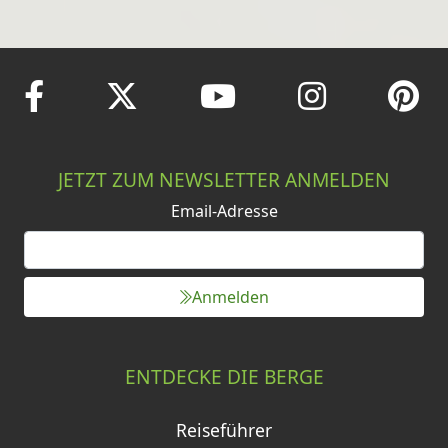
JETZT ZUM NEWSLETTER ANMELDEN
Email-Adresse
Anmelden
ENTDECKE DIE BERGE
Reiseführer