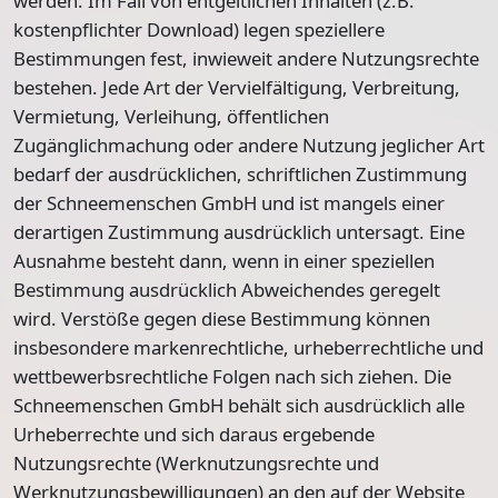
werden. Im Fall von entgeltlichen Inhalten (z.B.
kostenpflichter Download) legen speziellere
Bestimmungen fest, inwieweit andere Nutzungsrechte
bestehen. Jede Art der Vervielfältigung, Verbreitung,
Vermietung, Verleihung, öffentlichen
Zugänglichmachung oder andere Nutzung jeglicher Art
bedarf der ausdrücklichen, schriftlichen Zustimmung
der Schneemenschen GmbH und ist mangels einer
derartigen Zustimmung ausdrücklich untersagt. Eine
Ausnahme besteht dann, wenn in einer speziellen
Bestimmung ausdrücklich Abweichendes geregelt
wird. Verstöße gegen diese Bestimmung können
insbesondere markenrechtliche, urheberrechtliche und
wettbewerbsrechtliche Folgen nach sich ziehen. Die
Schneemenschen GmbH behält sich ausdrücklich alle
Urheberrechte und sich daraus ergebende
Nutzungsrechte (Werknutzungsrechte und
Werknutzungsbewilligungen) an den auf der Website