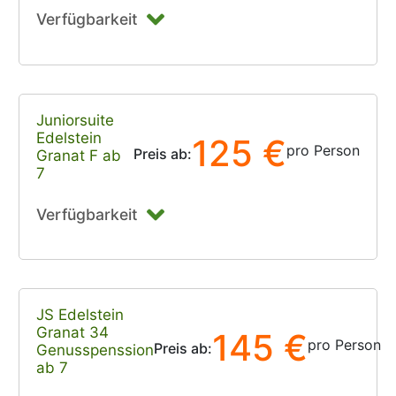
Verfügbarkeit
Juniorsuite
Edelstein
125 €
pro Person
Preis ab:
Granat F ab
7
Verfügbarkeit
JS Edelstein
Granat 34
145 €
pro Person
Preis ab:
Genusspenssion
ab 7