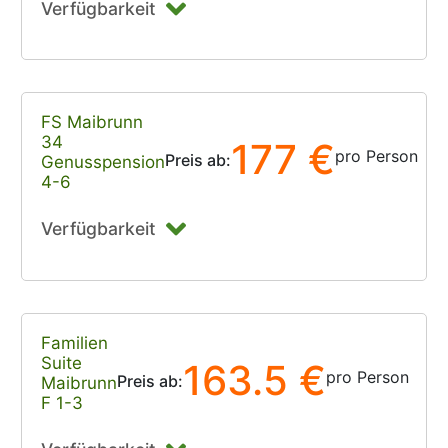
Verfügbarkeit
FS Maibrunn
34
177 €
pro Person
Preis ab:
Genusspension
4-6
Verfügbarkeit
Familien
Suite
163.5 €
pro Person
Preis ab:
Maibrunn
F 1-3