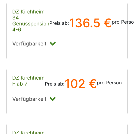
DZ Kirchheim
34
136.5 €
pro Pers
Preis ab:
Genusspension
4-6
Verfügbarkeit
DZ Kirchheim
102 €
pro Person
F ab 7
Preis ab:
Verfügbarkeit
DZ Kirchheim