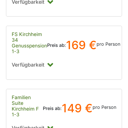
Verfügbarkeit
FS Kirchheim
34
169 €
pro Person
Preis ab:
Genusspension
1-3
Verfügbarkeit
Familien
Suite
149 €
pro Person
Preis ab:
Kirchheim F
1-3
Verfügbarkeit