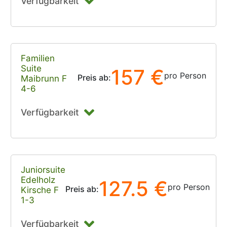
Verfügbarkeit
Familien
Suite
157 €
pro Person
Preis ab:
Maibrunn F
4-6
Verfügbarkeit
Juniorsuite
Edelholz
127.5 €
pro Person
Preis ab:
Kirsche F
1-3
Verfügbarkeit