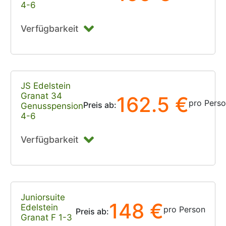
4-6
Verfügbarkeit
JS Edelstein
Granat 34
162.5 €
pro Pers
Preis ab:
Genusspension
4-6
Verfügbarkeit
Juniorsuite
148 €
Edelstein
pro Person
Preis ab:
Granat F 1-3