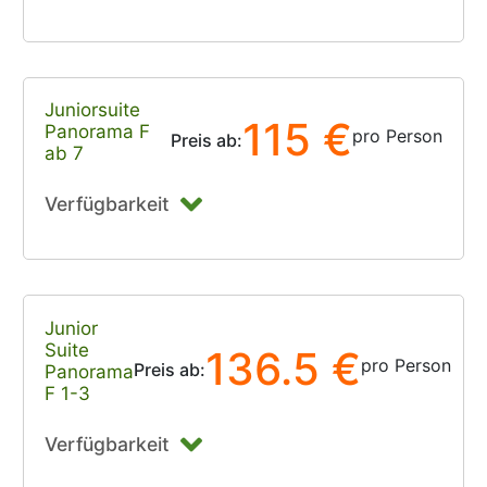
Juniorsuite
115 €
Panorama F
pro Person
Preis ab:
ab 7
Verfügbarkeit
Junior
Suite
136.5 €
pro Person
Preis ab:
Panorama
F 1-3
Verfügbarkeit