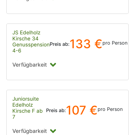
JS Edelholz
Kirsche 34
133 €
pro Person
Preis ab:
Genusspension
4-6
Verfügbarkeit
Juniorsuite
Edelholz
107 €
pro Person
Preis ab:
Kirsche F ab
7
Verfügbarkeit