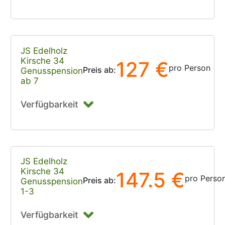
JS Edelholz
Kirsche 34
127 €
pro Person
Preis ab:
Genusspension
ab 7
Verfügbarkeit
JS Edelholz
Kirsche 34
147.5 €
pro Perso
Preis ab:
Genusspension
1-3
Verfügbarkeit