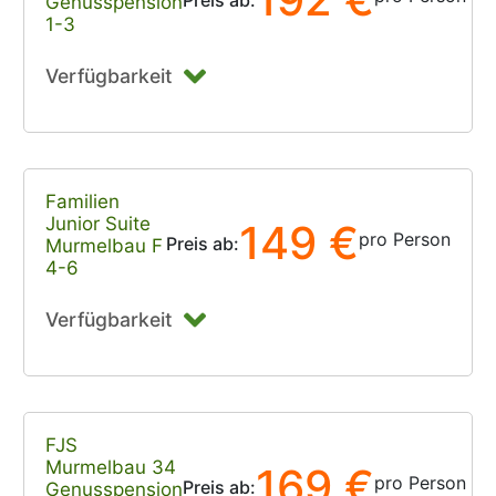
Genusspension
1-3
Verfügbarkeit
Familien
Junior Suite
149 €
pro Person
Preis ab:
Murmelbau F
4-6
Verfügbarkeit
FJS
Murmelbau 34
169 €
pro Person
Preis ab:
Genusspension