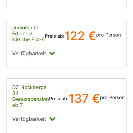
Juniorsuite
122 €
Edelholz
pro Person
Preis ab:
Kirsche F 4-6
Verfügbarkeit
DZ Nockberge
34
137 €
pro Person
Preis ab:
Genusspension
ab 7
Verfügbarkeit