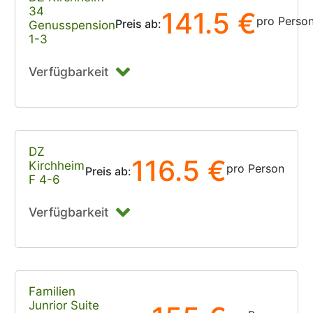
34
141.5 €
pro Perso
Preis ab:
Genusspension
1-3
Verfügbarkeit
DZ
116.5 €
Kirchheim
pro Person
Preis ab:
F 4-6
Verfügbarkeit
Familien
Junrior Suite