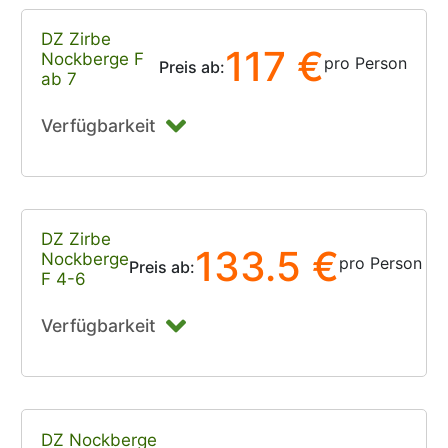
DZ Zirbe
117 €
Nockberge F
pro Person
Preis ab:
ab 7
Verfügbarkeit
DZ Zirbe
133.5 €
Nockberge
pro Person
Preis ab:
F 4-6
Verfügbarkeit
DZ Nockberge