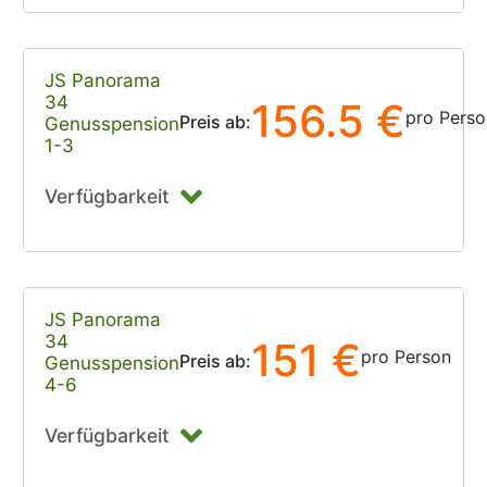
JS Panorama
34
156.5 €
pro Perso
Preis ab:
Genusspension
1-3
Verfügbarkeit
JS Panorama
34
151 €
pro Person
Preis ab:
Genusspension
4-6
Verfügbarkeit