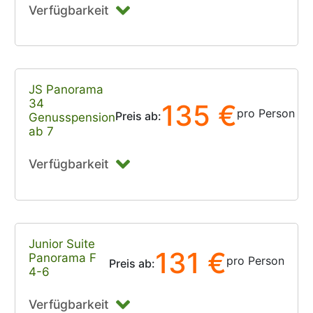
Verfügbarkeit
JS Panorama
34
135 €
pro Person
Preis ab:
Genusspension
ab 7
Verfügbarkeit
Junior Suite
131 €
Panorama F
pro Person
Preis ab:
4-6
Verfügbarkeit