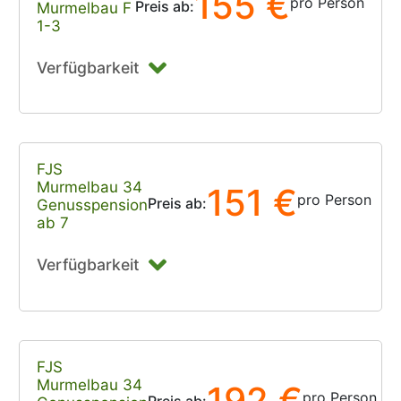
155 €
pro Person
Preis ab:
Murmelbau F
1-3
Verfügbarkeit
FJS
Murmelbau 34
151 €
pro Person
Preis ab:
Genusspension
ab 7
Verfügbarkeit
FJS
Murmelbau 34
192 €
pro Person
Preis ab: