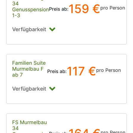
34
159 €
pro Person
Preis ab:
Genusspension
1-3
Verfügbarkeit
Familien Suite
117 €
Murmelbau F
pro Person
Preis ab:
ab 7
Verfügbarkeit
FS Murmelbau
34
pro Person