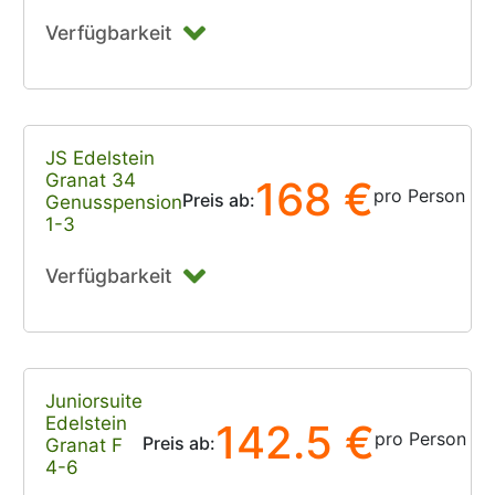
Verfügbarkeit
JS Edelstein
Granat 34
168 €
pro Person
Preis ab:
Genusspension
1-3
Verfügbarkeit
Juniorsuite
Edelstein
142.5 €
pro Person
Preis ab:
Granat F
4-6