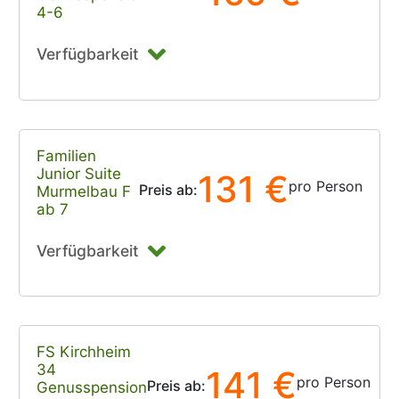
4-6
Verfügbarkeit
Familien
Junior Suite
131 €
pro Person
Preis ab:
Murmelbau F
ab 7
Verfügbarkeit
FS Kirchheim
34
141 €
pro Person
Preis ab:
Genusspension