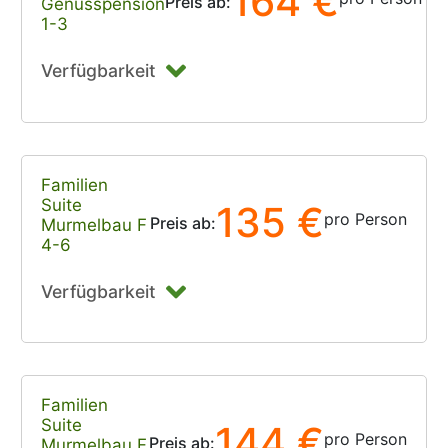
164 €
Preis ab:
Genusspension
1-3
Verfügbarkeit
Familien
Suite
135 €
pro Person
Preis ab:
Murmelbau F
4-6
Verfügbarkeit
Familien
Suite
144 €
pro Person
Preis ab:
Murmelbau F