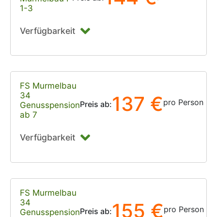
1-3
Verfügbarkeit
FS Murmelbau
34
137 €
pro Person
Preis ab:
Genusspension
ab 7
Verfügbarkeit
FS Murmelbau
34
155 €
pro Person
Preis ab:
Genusspension