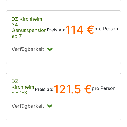
DZ Kirchheim
34
114 €
pro Person
Preis ab:
Genusspension
ab 7
Verfügbarkeit
DZ
121.5 €
Kirchheim
pro Person
Preis ab:
- F 1-3
Verfügbarkeit