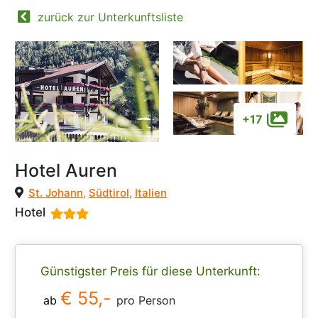
zurück zur Unterkunftsliste
+17
Hotel Auren
St. Johann
,
Südtirol
,
Italien
Hotel
Günstigster Preis für diese Unterkunft:
€ 55,-
ab
pro Person