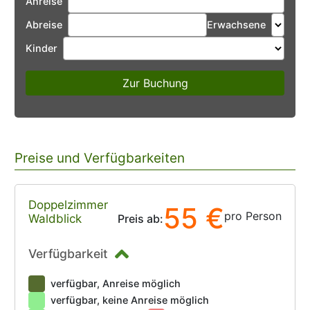
Anreise
Abreise
Erwachsene
Kinder
Zur Buchung
Preise und Verfügbarkeiten
Doppelzimmer
55 €
pro Person
Waldblick
Preis ab:
Verfügbarkeit
verfügbar, Anreise möglich
verfügbar, keine Anreise möglich