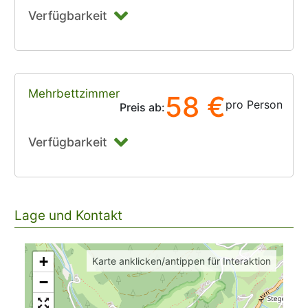
Verfügbarkeit
Mehrbettzimmer
58 €
pro Person
Preis ab:
Verfügbarkeit
Lage und Kontakt
+
Karte anklicken/antippen für Interaktion
−