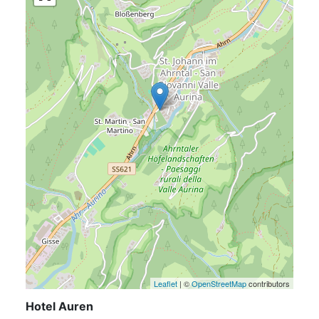
Leaflet
| ©
OpenStreetMap
contributors
Hotel Auren