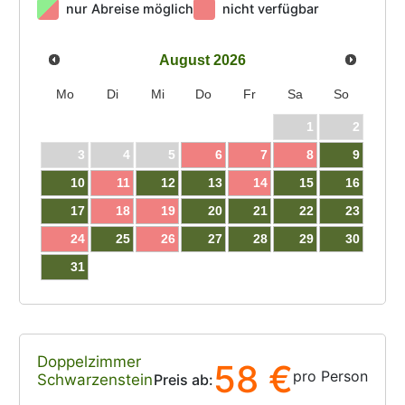
nur Abreise möglich
nicht verfügbar
August
2026
Mo
Di
Mi
Do
Fr
Sa
So
1
2
3
4
5
6
7
8
9
10
11
12
13
14
15
16
17
18
19
20
21
22
23
24
25
26
27
28
29
30
31
Doppelzimmer
58 €
pro Person
Schwarzenstein
Preis ab: