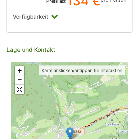
134 €
Preis ab:
Verfügbarkeit
Lage und Kontakt
+
Karte anklicken/antippen für Interaktion
−