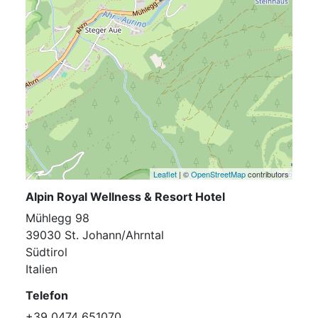
Leaflet
| ©
OpenStreetMap
contributors
Alpin Royal Wellness & Resort Hotel
Mühlegg 98
39030 St. Johann/Ahrntal
Südtirol
Italien
Telefon
+39 0474 651070