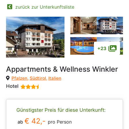
zurück zur Unterkunftsliste
+23
Appartments & Wellness Winkler
Pfalzen
,
Südtirol
,
Italien
Hotel
Günstigster Preis für diese Unterkunft:
€ 42,-
ab
pro Person