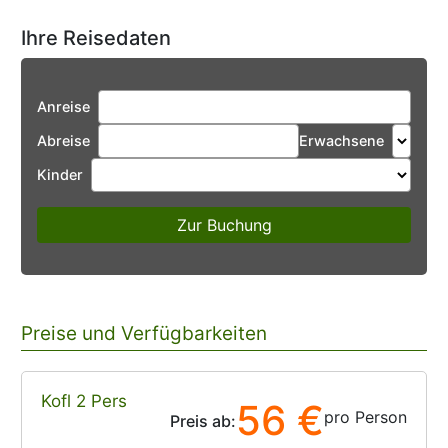
Ihre Reisedaten
Anreise
Abreise
Erwachsene
Kinder
Zur Buchung
Preise und Verfügbarkeiten
Kofl 2 Pers
56 €
pro Person
Preis ab: