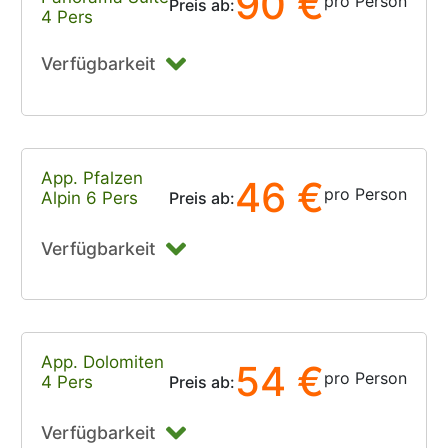
90 €
pro Person
Preis ab:
4 Pers
Verfügbarkeit
App. Pfalzen
46 €
pro Person
Alpin 6 Pers
Preis ab:
Verfügbarkeit
App. Dolomiten
54 €
pro Person
4 Pers
Preis ab:
Verfügbarkeit