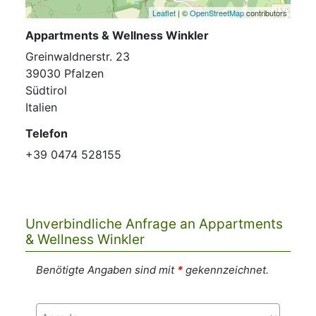
Leaflet
| ©
OpenStreetMap
contributors
Appartments & Wellness Winkler
Greinwaldnerstr. 23
39030 Pfalzen
Südtirol
Italien
Telefon
+39 0474 528155
Unverbindliche Anfrage an Appartments
& Wellness Winkler
Benötigte Angaben sind mit
*
gekennzeichnet.