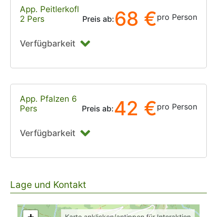
App. Peitlerkofl
68 €
pro Person
2 Pers
Preis ab:
Verfügbarkeit
App. Pfalzen 6
42 €
pro Person
Pers
Preis ab:
Verfügbarkeit
Lage und Kontakt
Karte anklicken/antippen für Interaktion