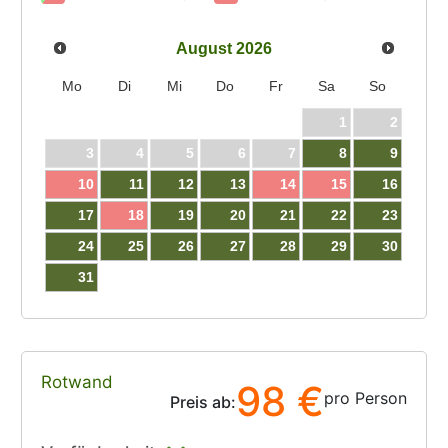
August
2026
Mo
Di
Mi
Do
Fr
Sa
So
1
2
3
4
5
6
7
8
9
10
11
12
13
14
15
16
17
18
19
20
21
22
23
24
25
26
27
28
29
30
31
Rotwand
98 €
pro Person
Preis ab: