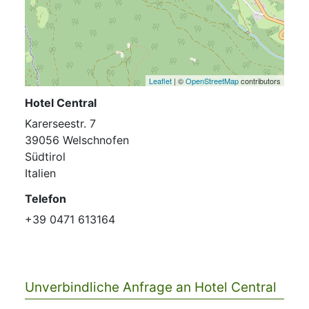
Leaflet
| ©
OpenStreetMap
contributors
Hotel Central
Karerseestr. 7
39056 Welschnofen
Südtirol
Italien
Telefon
+39 0471 613164
Unverbindliche Anfrage an Hotel Central