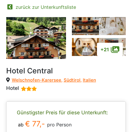
zurück zur Unterkunftsliste
+21
Hotel Central
Welschnofen-Karersee
,
Südtirol
,
Italien
Hotel
Günstigster Preis für diese Unterkunft:
€ 77,-
ab
pro Person