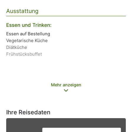
Ausstattung
Essen und Trinken:
La
Essen auf Bestellung
Ze
Vegetarische Küche
BA
Diätküche
Frühstücksbuffet
Mehr anzeigen
Ihre Reisedaten