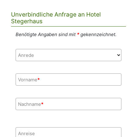
Unverbindliche Anfrage an Hotel
Stegerhaus
Benötigte Angaben sind mit
*
gekennzeichnet.
Anrede
Vorname
*
Nachname
*
Anreise