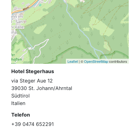
Leaflet
| ©
OpenStreetMap
contributors
Hotel Stegerhaus
via Steger Aue 12
39030 St. Johann/Ahrntal
Südtirol
Italien
Telefon
+39 0474 652291