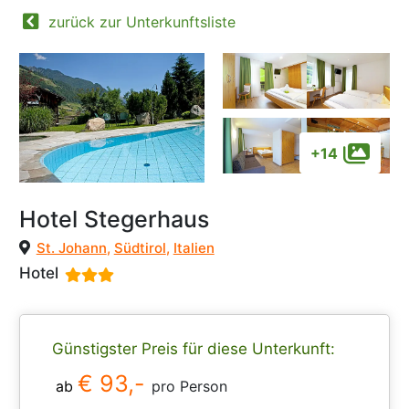
zurück zur Unterkunftsliste
+14
Hotel Stegerhaus
St. Johann
,
Südtirol
,
Italien
Hotel
Günstigster Preis für diese Unterkunft:
€ 93,-
ab
pro Person