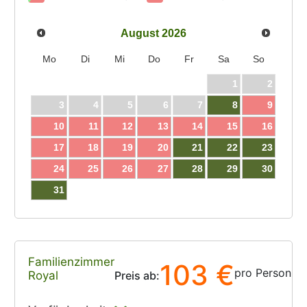
August
2026
Mo
Di
Mi
Do
Fr
Sa
So
1
2
3
4
5
6
7
8
9
10
11
12
13
14
15
16
17
18
19
20
21
22
23
24
25
26
27
28
29
30
31
Familienzimmer
103 €
pro Person
Royal
Preis ab: