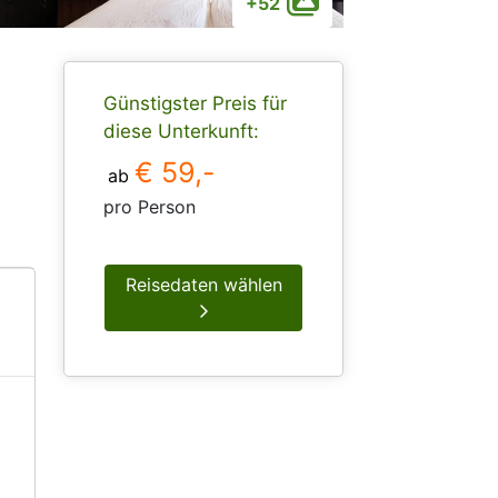
+52
Günstigster Preis für
diese Unterkunft:
€ 59,-
ab
pro Person
Reisedaten wählen