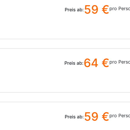
59 €
pro Pers
Preis ab:
64 €
pro Pers
Preis ab:
59 €
pro Pers
Preis ab: