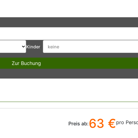
Kinder
Zur Buchung
63 €
pro Pers
Preis ab: