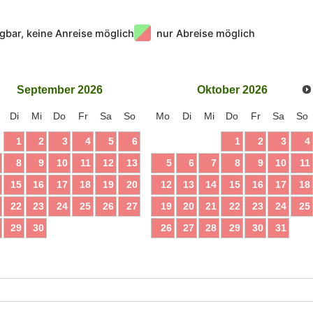
gbar, keine Anreise möglich
nur Abreise möglich
September
2026
Oktober
2026
Di
Mi
Do
Fr
Sa
So
Mo
Di
Mi
Do
Fr
Sa
So
1
2
3
4
5
6
1
2
3
4
8
9
10
11
12
13
5
6
7
8
9
10
11
15
16
17
18
19
20
12
13
14
15
16
17
18
22
23
24
25
26
27
19
20
21
22
23
24
25
29
30
26
27
28
29
30
31