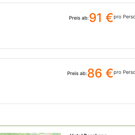
91 €
pro Pers
Preis ab:
86 €
pro Pers
Preis ab: