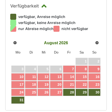
Verfügbarkeit
verfügbar, Anreise möglich
verfügbar, keine Anreise möglich
nur Abreise möglich
nicht verfügbar
August
2026
Mo
Di
Mi
Do
Fr
Sa
So
1
2
3
4
5
6
7
8
9
10
11
12
13
14
15
16
17
18
19
20
21
22
23
24
25
26
27
28
29
30
31