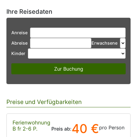
Ihre Reisedaten
Anreise
Abreise
Erwachsene
Kinder
Zur Buchung
Preise und Verfügbarkeiten
Ferienwohnung
40 €
pro Person
B fr 2-6 P.
Preis ab: