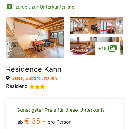
zurück zur Unterkunftsliste
+15
Residence Kahn
Gsies
,
Südtirol
,
Italien
Residenz
Günstigster Preis für diese Unterkunft:
€ 35,-
ab
pro Person