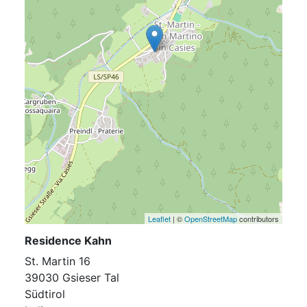
Leaflet
| ©
OpenStreetMap
contributors
Residence Kahn
St. Martin 16
39030 Gsieser Tal
Südtirol