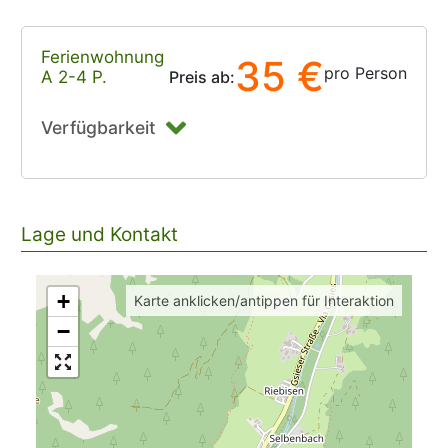
Ferienwohnung
35 €
pro Person
A 2-4 P.
Preis ab:
Verfügbarkeit
Lage und Kontakt
+
Karte anklicken/antippen für Interaktion
−