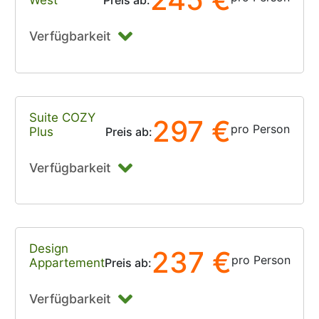
West
Preis ab:
Verfügbarkeit
Suite COZY
297 €
pro Person
Plus
Preis ab:
Verfügbarkeit
Design
237 €
pro Person
Appartement
Preis ab:
Verfügbarkeit