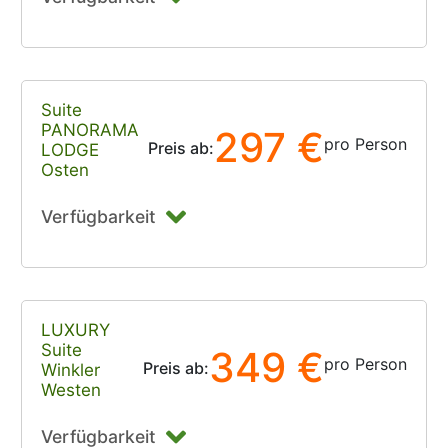
Suite
PANORAMA
297 €
pro Person
Preis ab:
LODGE
Osten
Verfügbarkeit
LUXURY
Suite
349 €
pro Person
Preis ab:
Winkler
Westen
Verfügbarkeit