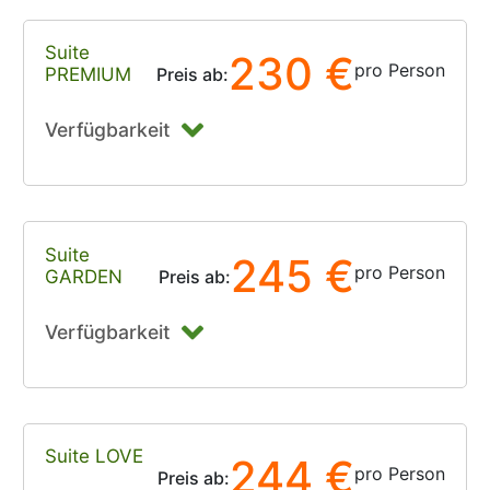
Suite
230 €
pro Person
PREMIUM
Preis ab:
Verfügbarkeit
Suite
245 €
pro Person
GARDEN
Preis ab:
Verfügbarkeit
Suite LOVE
244 €
pro Person
Preis ab: