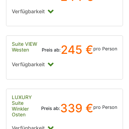
Verfügbarkeit
Suite VIEW
245 €
pro Person
Westen
Preis ab:
Verfügbarkeit
LUXURY
Suite
339 €
pro Person
Preis ab:
Winkler
Osten
Verfügbarkeit