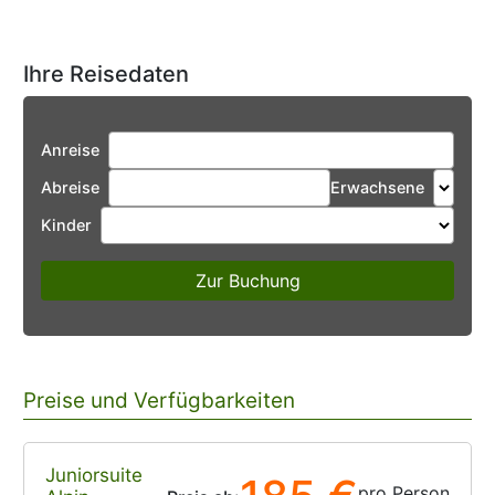
Ihre Reisedaten
Anreise
Abreise
Erwachsene
Kinder
Zur Buchung
Preise und Verfügbarkeiten
Juniorsuite
pro Person