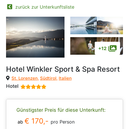
zurück zur Unterkunftsliste
+12
Hotel Winkler Sport & Spa Resort
St. Lorenzen
,
Südtirol
,
Italien
Hotel
Günstigster Preis für diese Unterkunft:
€ 170,-
ab
pro Person