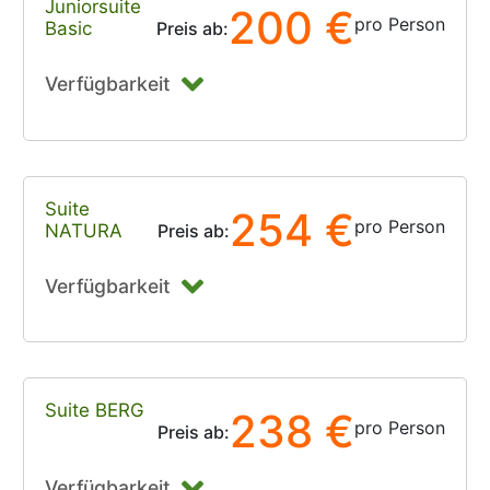
Juniorsuite
200 €
pro Person
Basic
Preis ab:
Verfügbarkeit
Suite
254 €
pro Person
NATURA
Preis ab:
Verfügbarkeit
Suite BERG
238 €
pro Person
Preis ab:
Verfügbarkeit