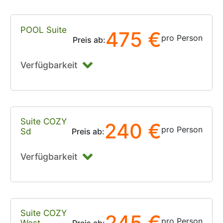
POOL Suite
475 €
pro Person
Preis ab:
Verfügbarkeit
Suite COZY
240 €
pro Person
Sd
Preis ab:
Verfügbarkeit
Suite COZY
245 €
pro Person