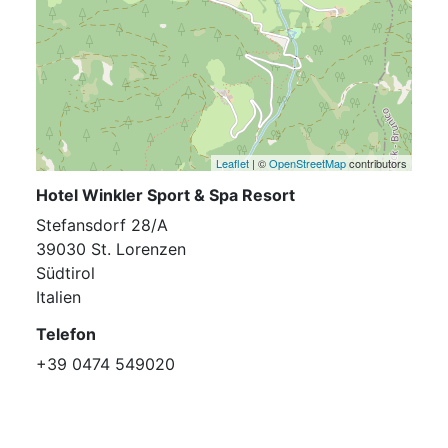
Leaflet
| ©
OpenStreetMap
contributors
Hotel Winkler Sport & Spa Resort
Stefansdorf 28/A
39030 St. Lorenzen
Südtirol
Italien
Telefon
+39 0474 549020