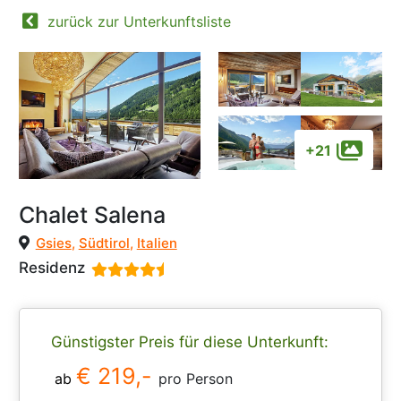
zurück zur Unterkunftsliste
+21
Chalet Salena
Gsies
,
Südtirol
,
Italien
Residenz
Günstigster Preis für diese Unterkunft:
€ 219,-
ab
pro Person