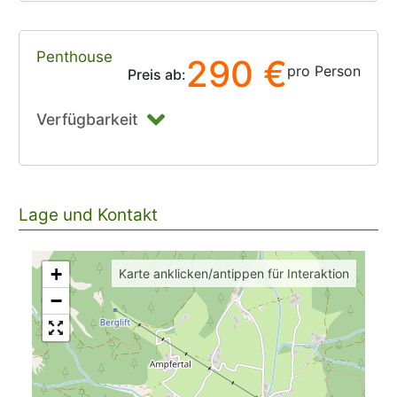
Penthouse
290 €
pro Person
Preis ab:
Verfügbarkeit
Lage und Kontakt
+
Karte anklicken/antippen für Interaktion
−