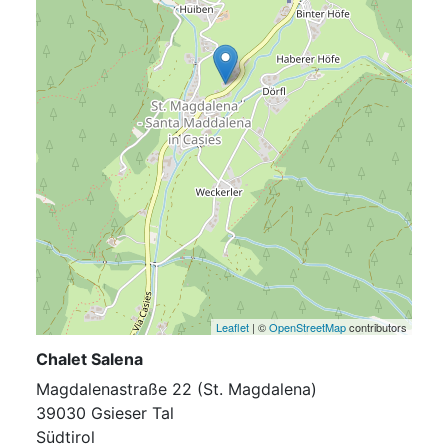
Leaflet
| ©
OpenStreetMap
contributors
Chalet Salena
Magdalenastraße 22 (St. Magdalena)
39030 Gsieser Tal
Südtirol