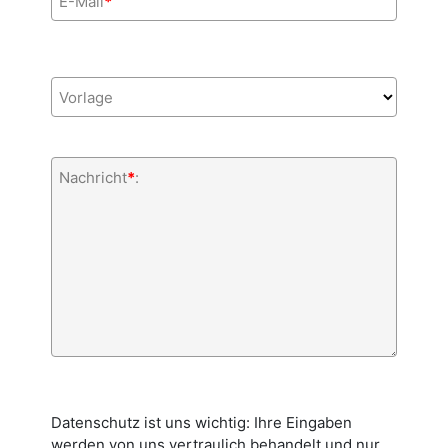
E-Mail
*
Vorlage
Nachricht
*
:
Datenschutz ist uns wichtig: Ihre Eingaben
werden von uns vertraulich behandelt und nur