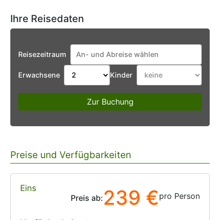
Ihre Reisedaten
Reisezeitraum
Erwachsene
Kinder
Zur Buchung
Preise und Verfügbarkeiten
Eins
239 €
pro Person
Preis ab: