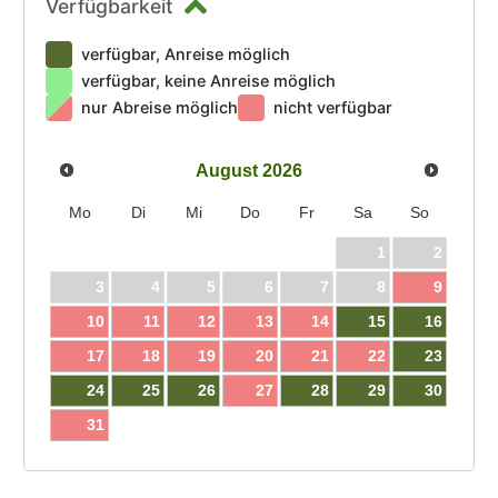
Verfügbarkeit
verfügbar, Anreise möglich
verfügbar, keine Anreise möglich
nur Abreise möglich
nicht verfügbar
August
2026
Mo
Di
Mi
Do
Fr
Sa
So
1
2
3
4
5
6
7
8
9
10
11
12
13
14
15
16
17
18
19
20
21
22
23
24
25
26
27
28
29
30
31