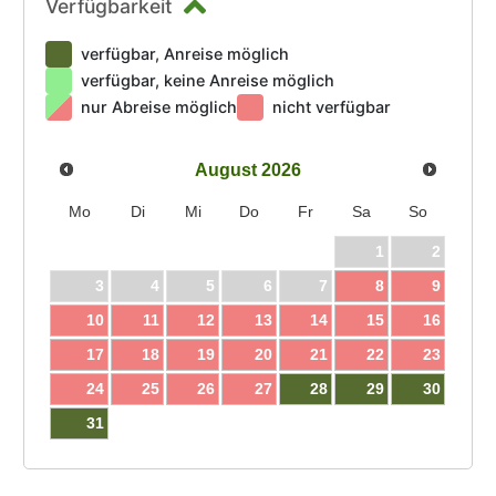
Verfügbarkeit
verfügbar, Anreise möglich
verfügbar, keine Anreise möglich
nur Abreise möglich
nicht verfügbar
August
2026
Mo
Di
Mi
Do
Fr
Sa
So
1
2
3
4
5
6
7
8
9
10
11
12
13
14
15
16
17
18
19
20
21
22
23
24
25
26
27
28
29
30
31