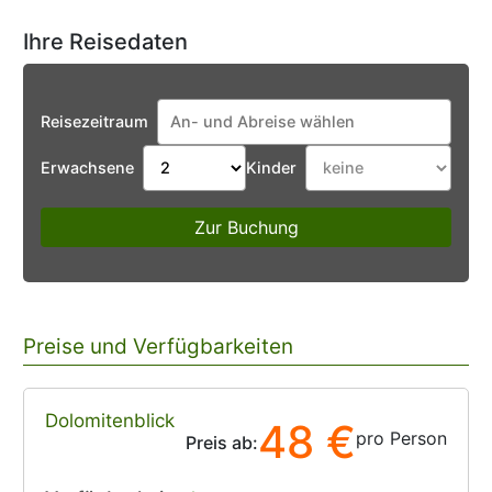
Ihre Reisedaten
Reisezeitraum
Erwachsene
Kinder
Zur Buchung
Preise und Verfügbarkeiten
Dolomitenblick
48 €
pro Person
Preis ab: