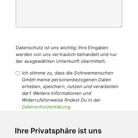
Datenschutz ist uns wichtig: Ihre Eingaben
werden von uns vertraulich behandelt und nur
der ausgewählten Unterkunft übermittelt.
Ich stimme zu, dass die Schneemenschen
GmbH meine personenbezogenen Daten
erheben, speichern, nutzen und verarbeiten
darf. Weitere Informationen und
Widerrufshinweise findest Du in der
Datenschutzerklärung
.
Ich stimme zu, dass meine
personenbezogenen Daten an den
Ihre Privatsphäre ist uns
Empfänger dieser Nachricht weitergeleitet