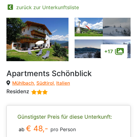
zurück zur Unterkunftsliste
+17
Apartments Schönblick
Mühlbach
,
Südtirol
,
Italien
Residenz
Günstigster Preis für diese Unterkunft:
€ 48,-
ab
pro Person