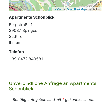
Leaflet
| ©
OpenStreetMap
contributors
Apartments Schönblick
Bergstraße 1
39037 Spinges
Südtirol
Italien
Telefon
+39 0472 849581
Unverbindliche Anfrage an Apartments
Schönblick
Benötigte Angaben sind mit
*
gekennzeichnet.