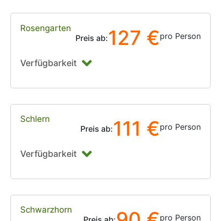
Rosengarten
127 €
pro Person
Preis ab:
Verfügbarkeit
Schlern
111 €
pro Person
Preis ab:
Verfügbarkeit
Schwarzhorn
90 €
pro Person
Preis ab: