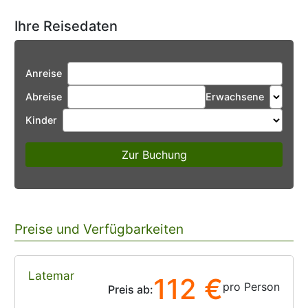
Ihre Reisedaten
Anreise
Abreise
Erwachsene
Kinder
Zur Buchung
Preise und Verfügbarkeiten
Latemar
112 €
pro Person
Preis ab: