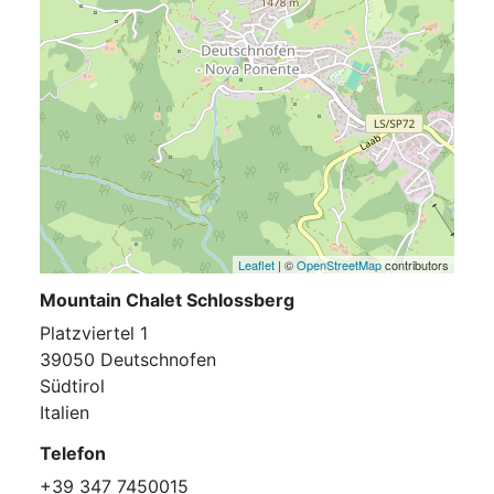
Leaflet
| ©
OpenStreetMap
contributors
Mountain Chalet Schlossberg
Platzviertel 1
39050 Deutschnofen
Südtirol
Italien
Telefon
+39 347 7450015