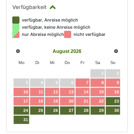
Verfügbarkeit
verfügbar, Anreise möglich
verfügbar, keine Anreise möglich
nur Abreise möglich
nicht verfügbar
August
2026
Mo
Di
Mi
Do
Fr
Sa
So
1
2
3
4
5
6
7
8
9
10
11
12
13
14
15
16
17
18
19
20
21
22
23
24
25
26
27
28
29
30
31