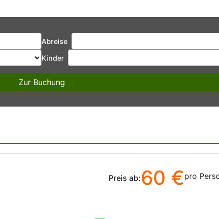
Abreise
Kinder
Zur Buchung
60 €
pro Pers
Preis ab: