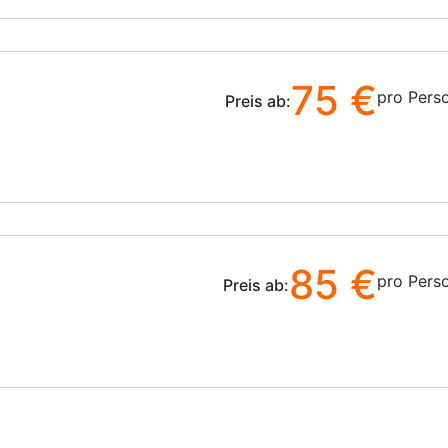
75 €
pro Pers
Preis ab:
85 €
pro Pers
Preis ab: