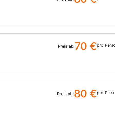
70 €
pro Pers
Preis ab:
80 €
pro Pers
Preis ab: