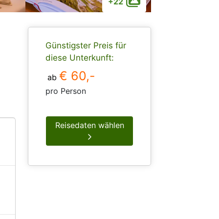
+22
Günstigster Preis für
diese Unterkunft:
€ 60,-
ab
pro Person
Reisedaten wählen