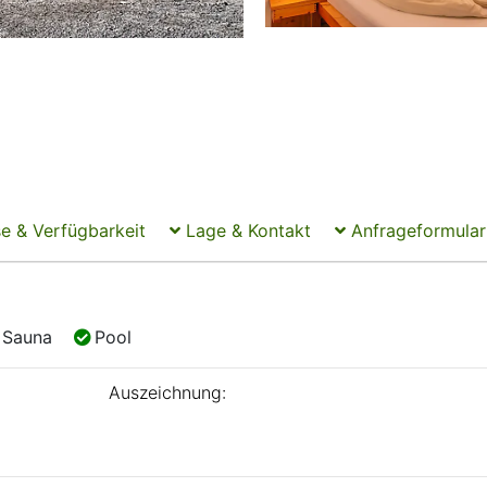
e & Verfügbarkeit
Lage & Kontakt
Anfrageformular
Sauna
Pool
Sauna
Pool
Auszeichnung: