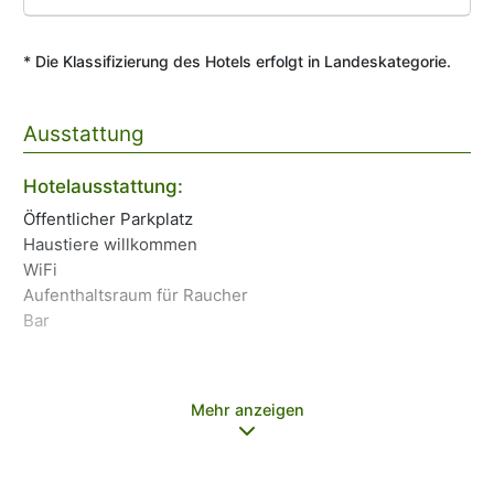
* Die Klassifizierung des Hotels erfolgt in Landeskategorie.
Ausstattung
Hotelausstattung:
Es
Öffentlicher Parkplatz
Fr
Haustiere willkommen
Di
WiFi
Es
Aufenthaltsraum für Raucher
Bar
Mehr anzeigen