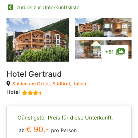
zurück zur Unterkunftsliste
+51
Hotel Gertraud
Sulden am Ortler
,
Südtirol
,
Italien
Hotel
Günstigster Preis für diese Unterkunft:
€ 90,-
ab
pro Person