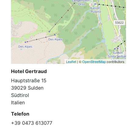
Leaflet
| ©
OpenStreetMap
contributors
Hotel Gertraud
Hauptstraße 15
39029 Sulden
Südtirol
Italien
Telefon
+39 0473 613077