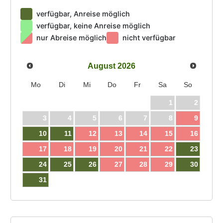
verfügbar, Anreise möglich
verfügbar, keine Anreise möglich
nur Abreise möglich
nicht verfügbar
August
2026
Mo
Di
Mi
Do
Fr
Sa
So
1
2
3
4
5
6
7
8
9
10
11
12
13
14
15
16
17
18
19
20
21
22
23
24
25
26
27
28
29
30
31