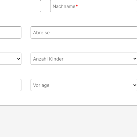
Nachname
*
Abreise
Anzahl Kinder
Vorlage