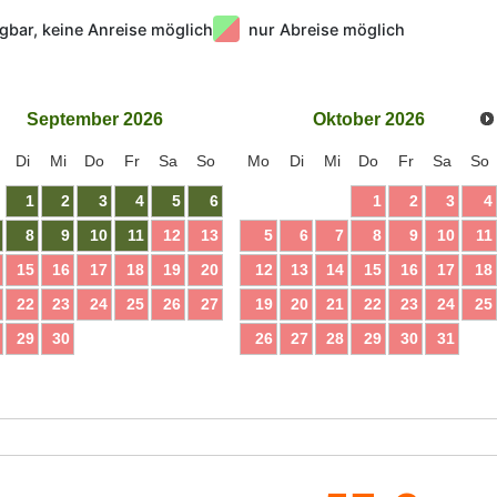
gbar, keine Anreise möglich
nur Abreise möglich
September
2026
Oktober
2026
Di
Mi
Do
Fr
Sa
So
Mo
Di
Mi
Do
Fr
Sa
So
1
2
3
4
5
6
1
2
3
4
8
9
10
11
12
13
5
6
7
8
9
10
11
15
16
17
18
19
20
12
13
14
15
16
17
18
22
23
24
25
26
27
19
20
21
22
23
24
25
29
30
26
27
28
29
30
31