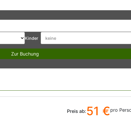
Kinder
Zur Buchung
51 €
pro Pers
Preis ab: