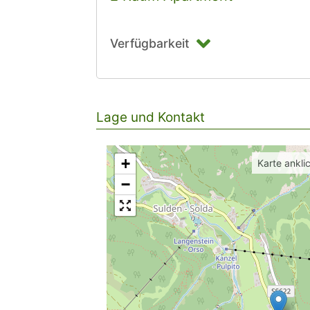
Verfügbarkeit
Lage und Kontakt
+
Karte ankli
−