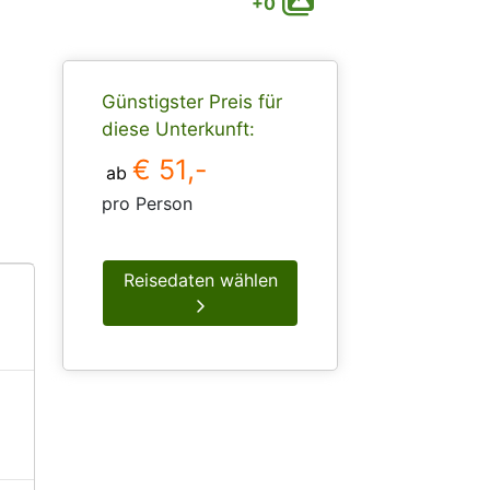
+0
Günstigster Preis für
diese Unterkunft:
€ 51,-
ab
pro Person
Reisedaten wählen