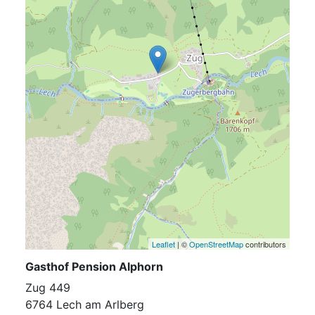
Leaflet
| ©
OpenStreetMap
contributors
Gasthof Pension Alphorn
Zug 449
6764 Lech am Arlberg