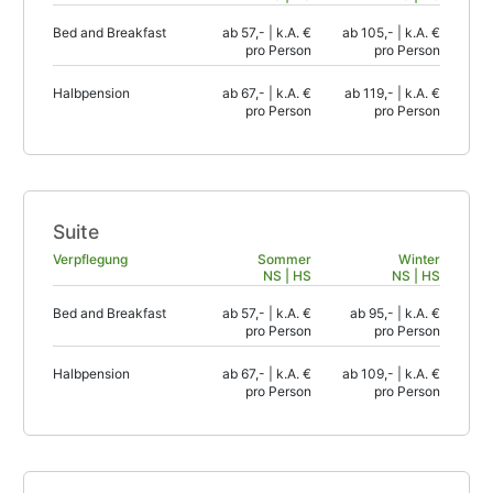
Bed and Breakfast
ab 57,- | k.A. €
ab 105,- | k.A. €
pro Person
pro Person
Halbpension
ab 67,- | k.A. €
ab 119,- | k.A. €
pro Person
pro Person
Suite
Verpflegung
Sommer
Winter
NS | HS
NS | HS
Bed and Breakfast
ab 57,- | k.A. €
ab 95,- | k.A. €
pro Person
pro Person
Halbpension
ab 67,- | k.A. €
ab 109,- | k.A. €
pro Person
pro Person