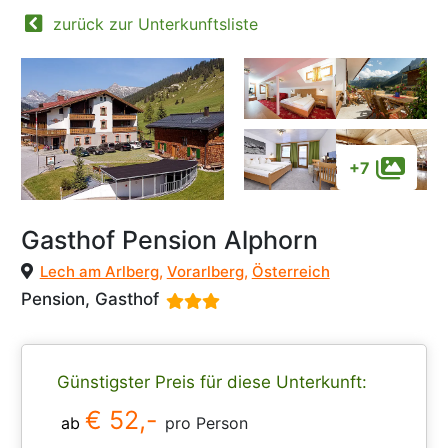
zurück zur Unterkunftsliste
+7
Gasthof Pension Alphorn
Lech am Arlberg
,
Vorarlberg
,
Österreich
Pension, Gasthof
Günstigster Preis für diese Unterkunft:
€ 52,-
ab
pro Person