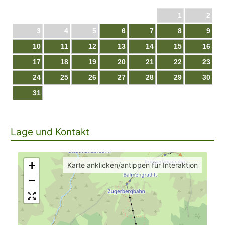
1
2
3
4
5
6
7
8
9
10
11
12
13
14
15
16
17
18
19
20
21
22
23
24
25
26
27
28
29
30
31
Lage und Kontakt
+
Karte anklicken/antippen für Interaktion
−