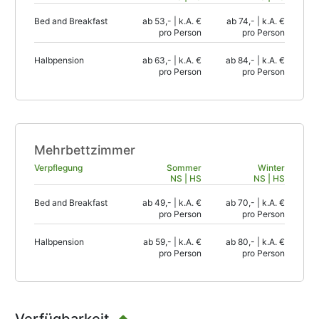
Bed and Breakfast
ab 53,- | k.A. €
ab 74,- | k.A. €
pro Person
pro Person
Halbpension
ab 63,- | k.A. €
ab 84,- | k.A. €
pro Person
pro Person
Mehrbettzimmer
Verpflegung
Sommer
Winter
NS | HS
NS | HS
Bed and Breakfast
ab 49,- | k.A. €
ab 70,- | k.A. €
pro Person
pro Person
Halbpension
ab 59,- | k.A. €
ab 80,- | k.A. €
pro Person
pro Person