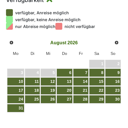
Verfügbarkeit
verfügbar, Anreise möglich
verfügbar, keine Anreise möglich
nur Abreise möglich
nicht verfügbar
August
2026
Mo
Di
Mi
Do
Fr
Sa
So
1
2
3
4
5
6
7
8
9
10
11
12
13
14
15
16
17
18
19
20
21
22
23
24
25
26
27
28
29
30
31