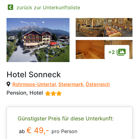
zurück zur Unterkunftsliste
+2
Hotel Sonneck
Rohrmoos-Untertal
,
Steiermark
,
Österreich
Pension, Hotel
Günstigster Preis für diese Unterkunft:
€ 49,-
ab
pro Person