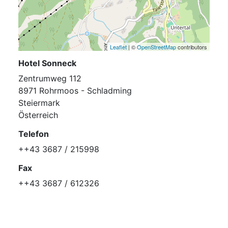
Leaflet
| ©
OpenStreetMap
contributors
Hotel Sonneck
Zentrumweg 112
8971 Rohrmoos - Schladming
Steiermark
Österreich
Telefon
++43 3687 / 215998
Fax
++43 3687 / 612326