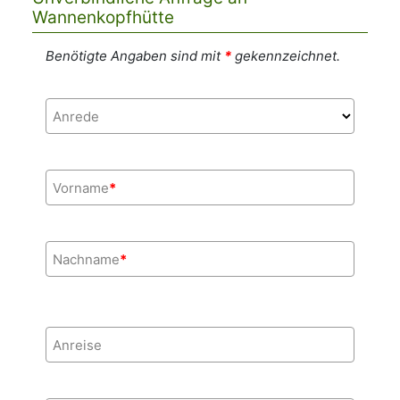
Wannenkopfhütte
Benötigte Angaben sind mit
*
gekennzeichnet.
Anrede
Vorname
*
Nachname
*
Anreise