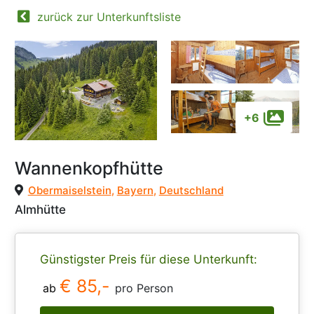
zurück zur Unterkunftsliste
+6
Wannenkopfhütte
Obermaiselstein
,
Bayern
,
Deutschland
Almhütte
Günstigster Preis für diese Unterkunft:
€ 85,-
ab
pro Person