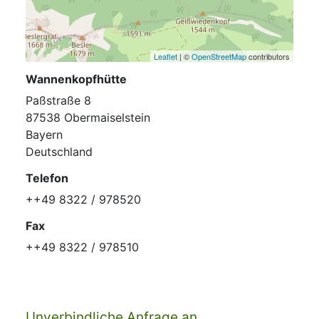
Leaflet
| ©
OpenStreetMap
contributors
Wannenkopfhütte
Paßstraße 8
87538 Obermaiselstein
Bayern
Deutschland
Telefon
++49 8322 / 978520
Fax
++49 8322 / 978510
Unverbindliche Anfrage an