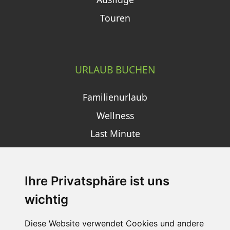
Touren
URLAUB BUCHEN
Familienurlaub
Wellness
Last Minute
Ihre Privatsphäre ist uns
SCHNEEHÖHEN SKI APP
wichtig
Die Schneehoehen Ski APP für iOS und Android - Ein
Muss für alle Wintersportler und Schneefreaks!
Diese Website verwendet Cookies und andere