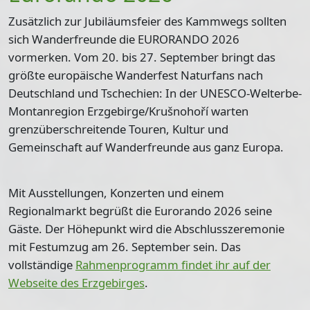
Zusätzlich zur Jubiläumsfeier des Kammwegs sollten
sich Wanderfreunde die EURORANDO 2026
vormerken. Vom 20. bis 27. September bringt das
größte europäische Wanderfest Naturfans nach
Deutschland und Tschechien: In der UNESCO-Welterbe-
Montanregion Erzgebirge/Krušnohoří warten
grenzüberschreitende Touren, Kultur und
Gemeinschaft auf Wan­derfreunde aus ganz Europa.
Mit Ausstellungen, Konzerten und einem
Regionalmarkt begrüßt die Eurorando 2026 seine
Gäste. Der Höhepunkt wird die Abschlusszeremonie
mit Festumzug am 26. September sein. Das
vollständige
Rahmenprogramm findet ihr auf der
Webseite des Erzgebirges
.