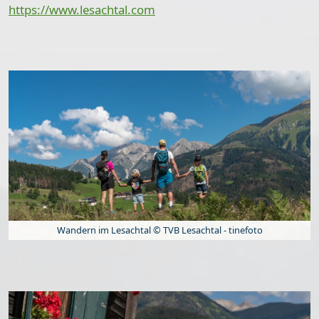
https://www.lesachtal.com
Wandern im Lesachtal © TVB Lesachtal - tinefoto