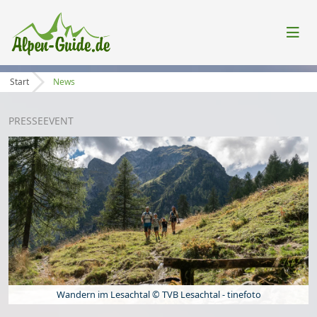
Start
News
PRESSE
EVENT
Wandern im Lesachtal © TVB Lesachtal - tinefoto