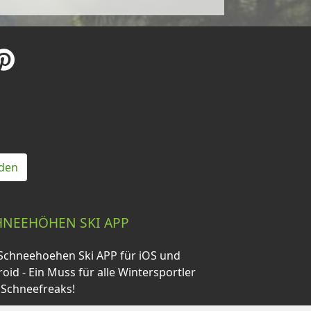
den
HNEEHÖHEN SKI APP
Schneehoehen Ski APP für iOS und
oid - Ein Muss für alle Wintersportler
 Schneefreaks!