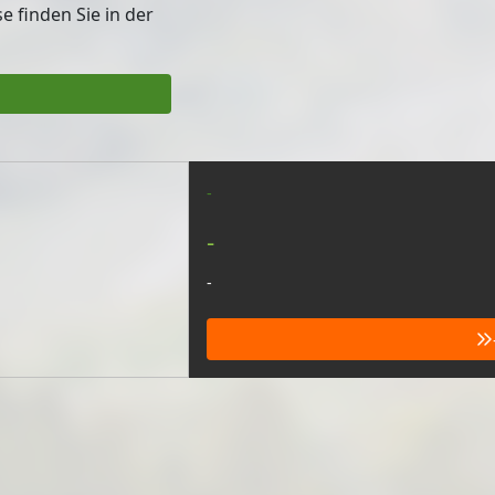
 finden Sie in der
-
-
-