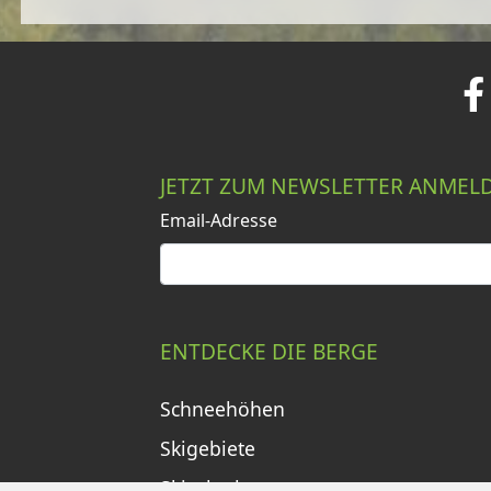
JETZT ZUM NEWSLETTER ANMEL
Email-Adresse
ENTDECKE DIE BERGE
Schneehöhen
Skigebiete
Skiurlaub