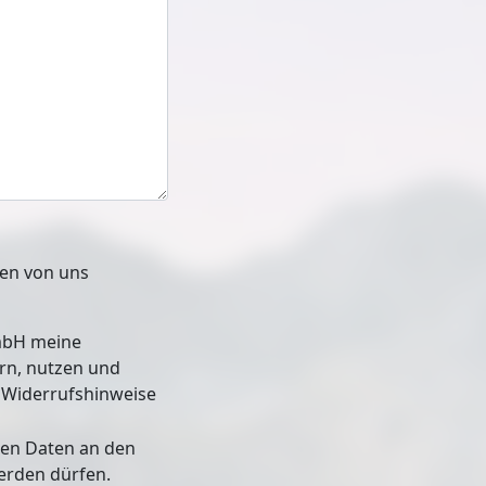
den von uns
mbH meine
 und
d Widerrufshinweise
en Daten an den