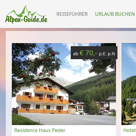
REISEFÜHRER
URLAUB BUCHEN
€ 70,-
ab
p.E. p.N
Residence Haus Peder
Hotel