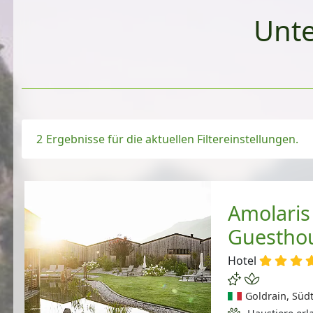
Un
2
Ergebnisse für die aktuellen Filtereinstellungen.
Amolaris
Guestho
Hotel
Goldrain, Südti
Haustiere erlaubt