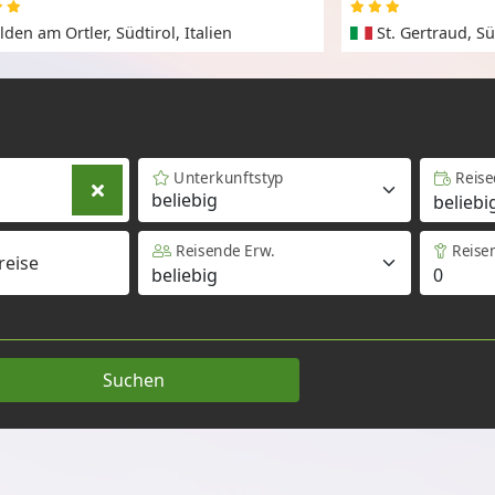
lden am Ortler, Südtirol, Italien
St. Gertraud, Sü
Unterkunftstyp
Reis
beliebig
Reisende Erw.
Reise
reise