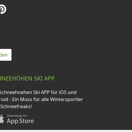
den
HNEEHÖHEN SKI APP
Schneehoehen Ski APP für iOS und
oid - Ein Muss für alle Wintersportler
 Schneefreaks!