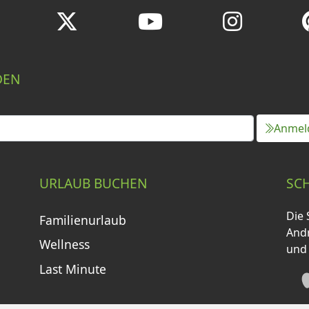
DEN
Anmel
URLAUB BUCHEN
SC
Die 
Familienurlaub
Andr
Wellness
und
Last Minute