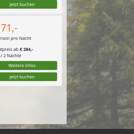
Jetzt buchen
 71,-
erson pro Nacht
tpreis ab
€ 284,-
./ 2 Nächte
Weitere Infos
Jetzt buchen