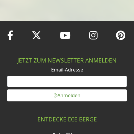
JETZT ZUM NEWSLETTER ANMELDEN
Email-Adresse
Anmelden
ENTDECKE DIE BERGE