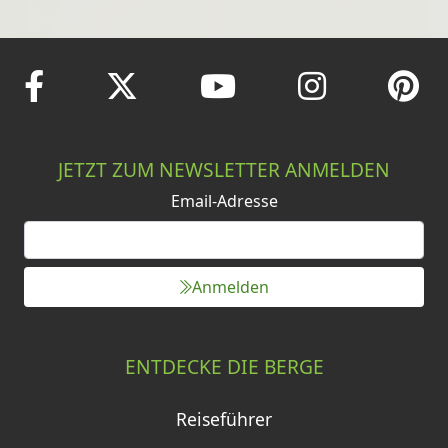
JETZT ZUM NEWSLETTER ANMELDEN
Email-Adresse
Anmelden
ENTDECKE DIE BERGE
Reiseführer