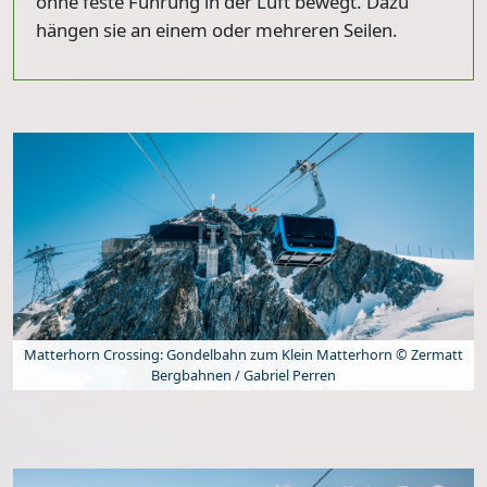
ohne feste Führung in der Luft bewegt. Dazu
hängen sie an einem oder mehreren Seilen.
Matterhorn Crossing: Gondelbahn zum Klein Matterhorn © Zermatt
Bergbahnen / Gabriel Perren