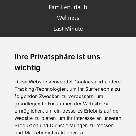
Familienurlaub
Wellness
Last Minute
Ihre Privatsphäre ist uns
SCHNEEHÖHEN SKI APP
wichtig
Die Schneehoehen Ski APP für iOS und Android - Ein
Muss für alle Wintersportler und Schneefreaks!
Diese Website verwendet Cookies und andere
Tracking-Technologien, um Ihr Surferlebnis zu
folgenden Zwecken zu verbessern:
um
grundlegende Funktionen der Website zu
ermöglichen
,
um ein besseres Erlebnis auf der
Website zu bieten
,
um Ihr Interesse an unseren
Produkten und Dienstleistungen zu messen
und Marketinginteraktionen zu