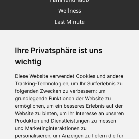
Wellness
Last Minute
Ihre Privatsphäre ist uns
SCHNEEHÖHEN SKI APP
wichtig
Die Schneehoehen Ski APP für iOS und Android - Ein
Muss für alle Wintersportler und Schneefreaks!
Diese Website verwendet Cookies und andere
Tracking-Technologien, um Ihr Surferlebnis zu
folgenden Zwecken zu verbessern:
um
grundlegende Funktionen der Website zu
ermöglichen
,
um ein besseres Erlebnis auf der
Website zu bieten
,
um Ihr Interesse an unseren
Produkten und Dienstleistungen zu messen
und Marketinginteraktionen zu
personalisieren
,
um Anzeigen zu liefern die für
Impressum
Datenschutz