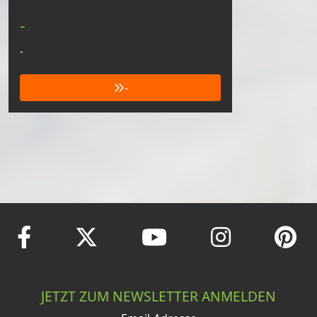
-
-
-
JETZT ZUM NEWSLETTER ANMELDEN