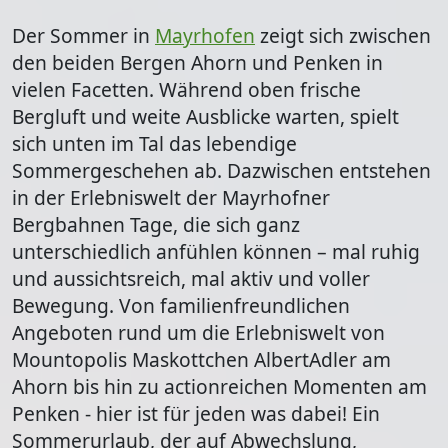
Der Sommer in
Mayrhofen
zeigt sich zwischen
den beiden
Bergen Ahorn und Penken
in
vielen Facetten. Während oben frische
Bergluft und weite Ausblicke warten, spielt
sich unten im Tal das lebendige
Sommergeschehen ab. Dazwischen entstehen
in der Erlebniswelt der Mayrhofner
Bergbahnen Tage, die sich ganz
unterschiedlich anfühlen können – mal ruhig
und aussichtsreich, mal aktiv und voller
Bewegung. Von familienfreundlichen
Angeboten rund um die Erlebniswelt von
Mountopolis Maskottchen AlbertAdler am
Ahorn bis hin zu actionreichen Momenten am
Penken - hier ist für jeden was dabei! Ein
Sommerurlaub, der auf
Abwechslung,