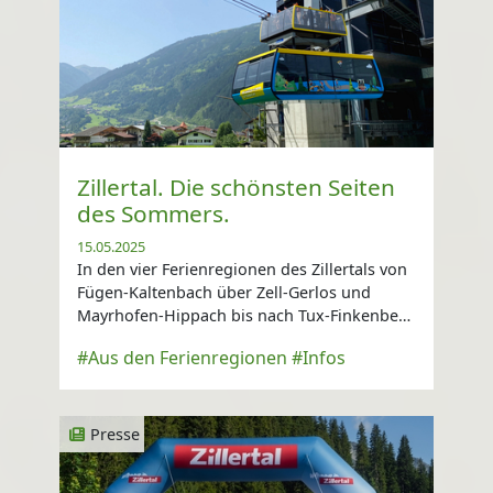
Zillertal. Die schönsten Seiten
des Sommers.
15.05.2025
In den vier Ferienregionen des Zillertals von
Fügen-Kaltenbach über Zell-Gerlos und
Mayrhofen-Hippach bis nach Tux-Finkenberg
erlebt man unvergessliche Augenblicke ...
#Aus den Ferienregionen
#Infos
Presse