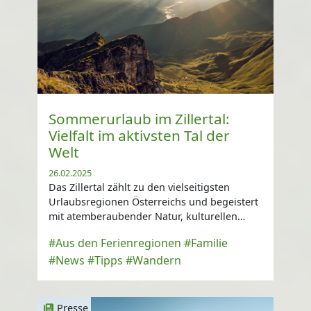
Sommerurlaub im Zillertal:
Vielfalt im aktivsten Tal der
Welt
26.02.2025
Das Zillertal zählt zu den vielseitigsten
Urlaubsregionen Österreichs und begeistert
mit atemberaubender Natur, kulturellen
Highlights und charmanten Orten ...
#Aus den Ferienregionen
#Familie
#News
#Tipps
#Wandern
Presse