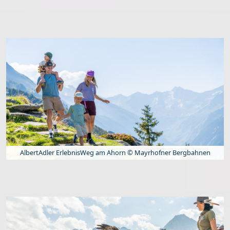
AlbertAdler ErlebnisWeg am Ahorn © Mayrhofner Bergbahnen