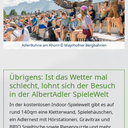
AdlerBühne am Ahorn © Mayrhofner Bergbahnen
Übrigens: Ist das Wetter mal
schlecht, lohnt sich der Besuch
in der AlbertAdler SpieleWelt
In der kostenlosen Indoor-Spielewelt gibt es auf
rund 140qm eine Kletterwand, Spielehäuschen,
ein Adlernest mit Hörstationen, Gravitrax und
BRIO Spieltische sowie Riesenpuzzle und mehr.