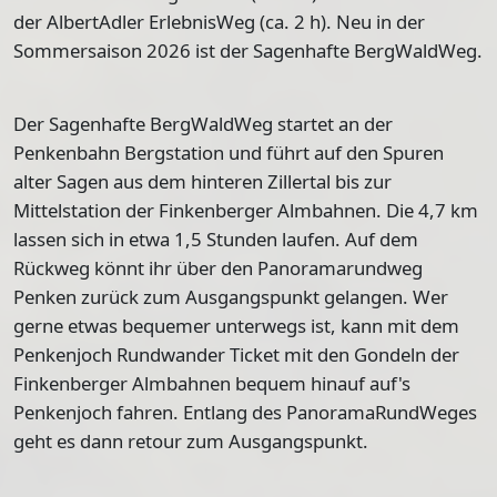
der
AlbertAdler ErlebnisWeg
(ca. 2 h). Neu in der
Sommersaison 2026 ist der
Sagenhafte BergWaldWeg
.
Der
Sagenhafte BergWaldWeg
startet an der
Penkenbahn Bergstation und führt auf den Spuren
alter Sagen aus dem hinteren Zillertal bis zur
Mittelstation der Finkenberger Almbahnen. Die 4,7 km
lassen sich in etwa 1,5 Stunden laufen. Auf dem
Rückweg könnt ihr über den Panoramarundweg
Penken zurück zum Ausgangspunkt gelangen. Wer
gerne etwas bequemer unterwegs ist, kann mit dem
Penkenjoch Rundwander Ticket mit den Gondeln der
Finkenberger Almbahnen bequem hinauf auf's
Penkenjoch fahren. Entlang des PanoramaRundWeges
geht es dann retour zum Ausgangspunkt.