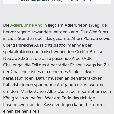
Die
AdlerBühne Ahorn
liegt am
AdlerErlebnisWeg
, der
hervorragend erwandert werden kann. Der Weg führt
in ca. 2 Stunden über das gesamte AhornPlateau sowie
über zahlreiche Aussichtsplattformen wie der
spektakulären und freischwebenden GreifenBrücke.
Neu ab 2026 ist die dazu passende AlbertAdler
Challenge
, die Teil des AlbertAdler Erlebniswegs ist. Ziel
der Challenge ist es ein geheimes Schlüsselwort
herauszufinden. Dafür müssen an den interaktiven
Rätselstationen spannende Aufgaben gelöst werden,
um dem Maskottchen AlbertAdler beim Kampf um sein
Königreich zu helfen. Wer am Ende das richtige
Lösungswort an der Kasse vorlegen kann, bekommt
einen kleinen Preis.