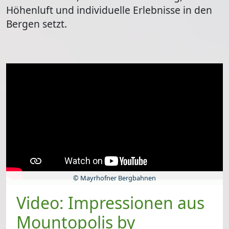
Höhenluft und individuelle Erlebnisse
in den
Bergen setzt.
© Mayrhofner Bergbahnen
Video: Impressionen aus
Mountopolis by