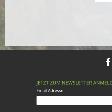
JETZT ZUM NEWSLETTER ANMEL
Email-Adresse