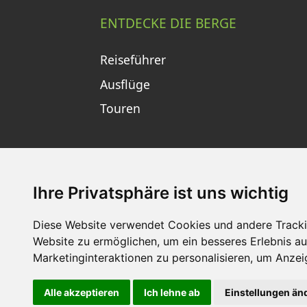
ENTDECKE DIE BERGE
Reiseführer
Ausflüge
Touren
Ihre Privatsphäre ist uns wichtig
Diese Website verwendet Cookies und andere Tracki
Impressum
Datenschutz
Nu
Website zu ermöglichen
,
um ein besseres Erlebnis au
Marketinginteraktionen zu personalisieren
,
um Anzeig
Alle akzeptieren
Ich lehne ab
Einstellungen än