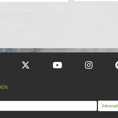
DEN
Anmel