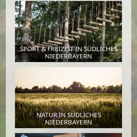
SPORT & FREIZEIT IN SÜDLICHES
NIEDERBAYERN
NATUR IN SÜDLICHES
NIEDERBAYERN