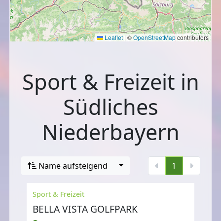
Leaflet
|
©
OpenStreetMap
contributors
Sport & Freizeit in
Südliches
Niederbayern
Name aufsteigend
1
Sport & Freizeit
BELLA VISTA GOLFPARK