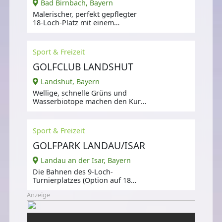
Bad Birnbach, Bayern
Malerischer, perfekt gepflegter
18-Loch-Platz mit einem
öffentlichen 9-Loch-Platz ,
Sport & Freizeit
GOLFCLUB LANDSHUT
Landshut, Bayern
Wellige, schnelle Grüns und
Wasserbiotope machen den Kurs
so abwechslungsreich.
Sport & Freizeit
GOLFPARK LANDAU/ISAR
Landau an der Isar, Bayern
Die Bahnen des 9-Loch-
Turnierplatzes (Option auf 18
Loch) und des öffentlichen 3-
Anzeige
Loch-Kurzplatzes