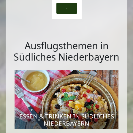
-
Ausflugsthemen in
Südliches Niederbayern
ESSEN & TRINKEN IN SÜDLICHES
NIEDERBAYERN