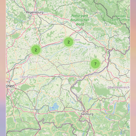
2
2
7