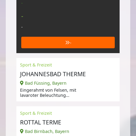
-
-
-
-
Sport & Freizeit
JOHANNESBAD THERME
Bad Füssing, Bayern
Eingerahmt von Felsen, mit
lavaroter Beleuchtung
stimmungsvoll in Szene gesetzt,
Sport & Freizeit
ROTTAL TERME
Bad Birnbach, Bayern