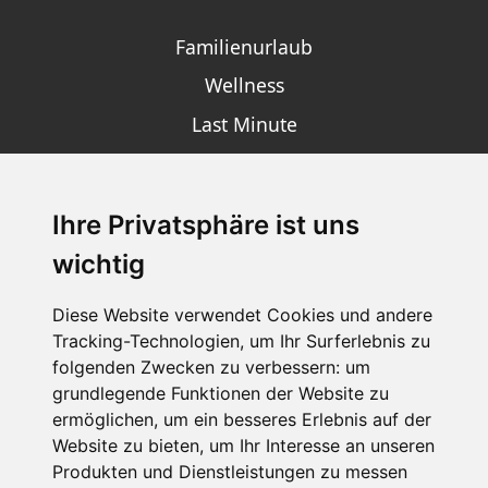
Familienurlaub
Wellness
Last Minute
Ihre Privatsphäre ist uns
SCHNEEHÖHEN SKI APP
wichtig
Die Schneehoehen Ski APP für iOS und Android - Ein
Muss für alle Wintersportler und Schneefreaks!
Diese Website verwendet Cookies und andere
Tracking-Technologien, um Ihr Surferlebnis zu
folgenden Zwecken zu verbessern:
um
grundlegende Funktionen der Website zu
ermöglichen
,
um ein besseres Erlebnis auf der
Website zu bieten
,
um Ihr Interesse an unseren
Produkten und Dienstleistungen zu messen