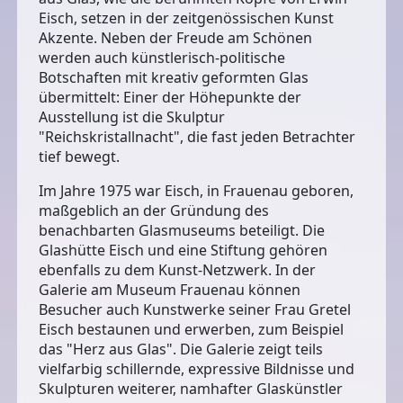
Eisch, setzen in der zeitgenössischen Kunst
Akzente. Neben der Freude am Schönen
werden auch künstlerisch-politische
Botschaften mit kreativ geformten Glas
übermittelt: Einer der Höhepunkte der
Ausstellung ist die Skulptur
"Reichskristallnacht", die fast jeden Betrachter
tief bewegt.
Im Jahre 1975 war Eisch, in Frauenau geboren,
maßgeblich an der Gründung des
benachbarten Glasmuseums beteiligt. Die
Glashütte Eisch und eine Stiftung gehören
ebenfalls zu dem Kunst-Netzwerk. In der
Galerie am Museum Frauenau können
Besucher auch Kunstwerke seiner Frau Gretel
Eisch bestaunen und erwerben, zum Beispiel
das "Herz aus Glas". Die Galerie zeigt teils
vielfarbig schillernde, expressive Bildnisse und
Skulpturen weiterer, namhafter Glaskünstler