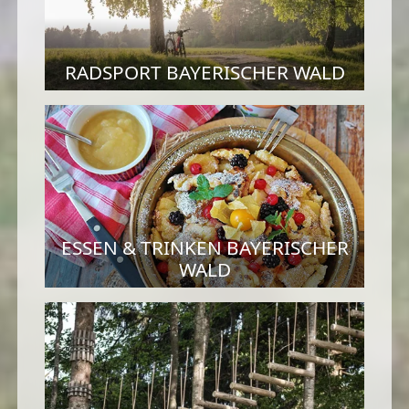
RADSPORT BAYERISCHER WALD
ESSEN & TRINKEN BAYERISCHER
WALD