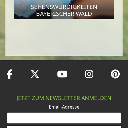
SEHENSWÜRDIGKEITEN
BAYERISCHER WALD
JETZT ZUM NEWSLETTER ANMELDEN
Email-Adresse