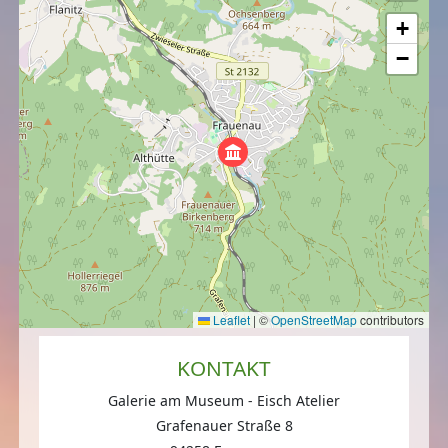
+
−
Leaflet
|
©
OpenStreetMap
contributors
KONTAKT
Galerie am Museum - Eisch Atelier
Grafenauer Straße 8