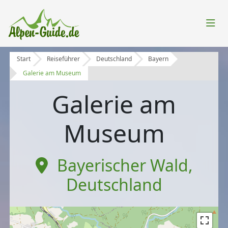
Start
Reiseführer
Deutschland
Bayern
Galerie am Museum
Galerie am
Museum
Bayerischer Wald
,
Deutschland