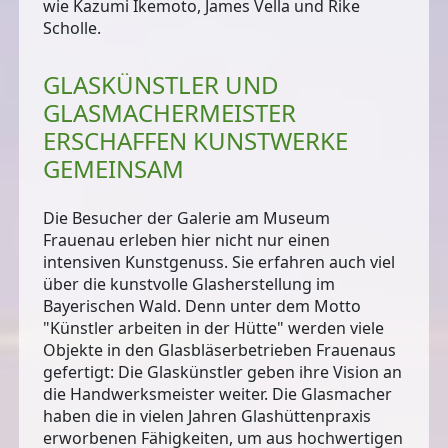
wie Kazumi Ikemoto, James Vella und Rike
Scholle.
GLASKÜNSTLER UND
GLASMACHERMEISTER
ERSCHAFFEN KUNSTWERKE
GEMEINSAM
Die Besucher der Galerie am Museum
Frauenau erleben hier nicht nur einen
intensiven Kunstgenuss. Sie erfahren auch viel
über die kunstvolle Glasherstellung im
Bayerischen Wald. Denn unter dem
Motto
"Künstler arbeiten in der Hütte"
werden viele
Objekte in den Glasbläserbetrieben Frauenaus
gefertigt: Die Glaskünstler geben ihre Vision an
die Handwerksmeister weiter. Die Glasmacher
haben die in vielen Jahren Glashüttenpraxis
erworbenen Fähigkeiten, um aus hochwertigen