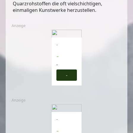
Quarzrohstoffen die oft vielschichtigen,
einmaligen Kunstwerke herzustellen.
Anzeige
-
-
-
-
Anzeige
-
-