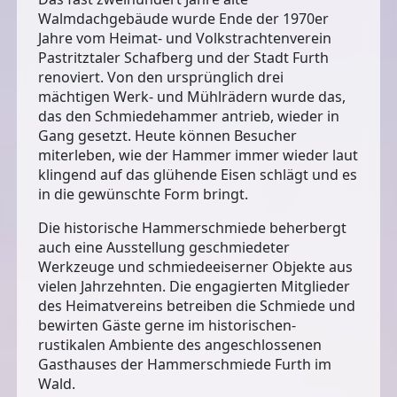
Walmdachgebäude wurde Ende der 1970er
Jahre vom Heimat- und Volkstrachtenverein
Pastritztaler Schafberg und der Stadt Furth
renoviert. Von den ursprünglich drei
mächtigen Werk- und Mühlrädern wurde das,
das den Schmiedehammer antrieb, wieder in
Gang gesetzt. Heute können Besucher
miterleben, wie der Hammer immer wieder laut
klingend auf das glühende Eisen schlägt und es
in die gewünschte Form bringt.
Die historische Hammerschmiede beherbergt
auch eine
Ausstellung geschmiedeter
Werkzeuge und schmiedeeiserner Objekte
aus
vielen Jahrzehnten. Die engagierten Mitglieder
des Heimatvereins betreiben die Schmiede und
bewirten Gäste gerne im historischen-
rustikalen Ambiente des angeschlossenen
Gasthauses der Hammerschmiede Furth im
Wald.