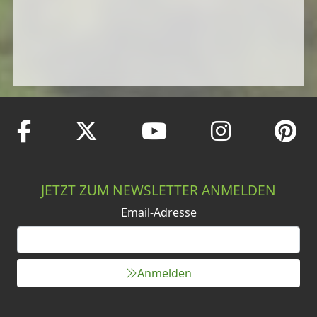
JETZT ZUM NEWSLETTER ANMELDEN
Email-Adresse
Anmelden