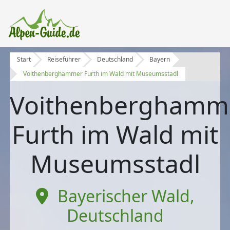
Start
Reiseführer
Deutschland
Bayern
Voithenberghammer Furth im Wald mit Museumsstadl
Voithenberghamm
Furth im Wald mit
Museumsstadl
Bayerischer Wald
,
Deutschland