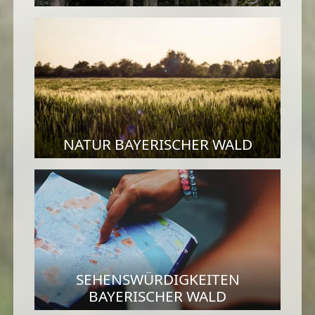
NATUR BAYERISCHER WALD
SEHENSWÜRDIGKEITEN
BAYERISCHER WALD