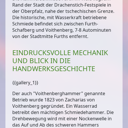
Rand der Stadt der Drachenstich-Festspiele in
der Oberpfalz, nahe der tschechischen Grenze.
Die
historische, mit Wasserkraft betriebene
Schmiede
befindet sich zwischen Furth-
Schafberg und Voithenberg, 7-8 Autominuten
von der Stadtmitte Furths entfernt.
EINDRUCKSVOLLE MECHANIK
UND BLICK IN DIE
HANDWERKSGESCHICHTE
{{gallery_1}}
Der
auch "Voithenberghammer" genannte
Betrieb
wurde 1823 von Zacharias von
Voithenberg gegründet. Ein
Wasserrad
betreibt den mächtigen Schmiedehammer
. Die
Drehbewegung wird mit einer Nockenwelle in
das Auf und Ab des schweren Hammers