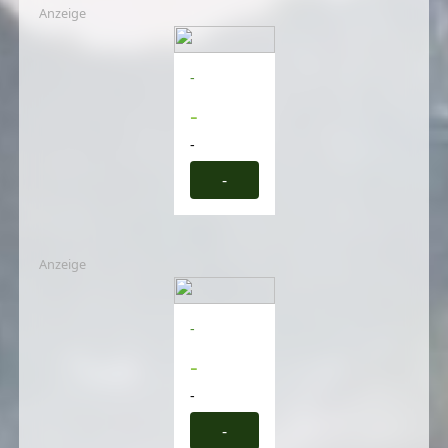
Anzeige
-
-
-
-
Anzeige
-
-
-
-