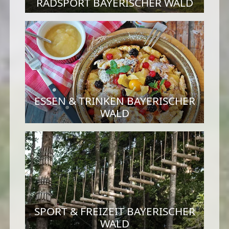
RADSPORT BAYERISCHER WALD
ESSEN & TRINKEN BAYERISCHER
WALD
SPORT & FREIZEIT BAYERISCHER
WALD