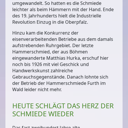
umgewandelt. So hatten es die Schmiede
leichter als beim Hämmern mit der Hand. Ende
des 19. Jahrhunderts hielt die Industrielle
Revolution Einzug in die Oberpfalz.
Hinzu kam die Konkurrenz der
eisenverarbeitenden Betriebe aus dem damals
aufstrebenden Ruhrgebiet. Der letzte
Hammerschmied, der aus Böhmen
eingewanderte Matthias Hurka, erschuf hier
noch bis 1926 mit viel Geschick und
Handwerkskunst zahlreiche
Gebrauchsgegenstände. Danach lohnte sich
der Betrieb der Hammerschmiede Furth im
Wald leider nicht mehr.
HEUTE SCHLÄGT DAS HERZ DER
SCHMIEDE WIEDER
Das fast zweihundert Jahre alte