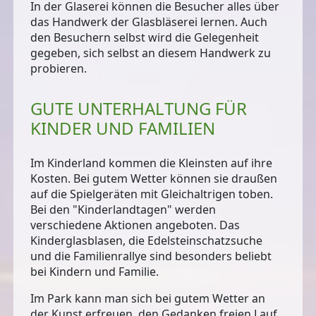
In der
Glaserei
können die Besucher alles über
das Handwerk der Glasbläserei lernen. Auch
den Besuchern selbst wird die Gelegenheit
gegeben, sich selbst an diesem Handwerk zu
probieren.
GUTE UNTERHALTUNG FÜR
KINDER UND FAMILIEN
Im
Kinderland
kommen die Kleinsten auf ihre
Kosten. Bei gutem Wetter können sie draußen
auf die Spielgeräten mit Gleichaltrigen toben.
Bei den "Kinderlandtagen" werden
verschiedene Aktionen angeboten. Das
Kinderglasblasen, die Edelsteinschatzsuche
und die Familienrallye sind besonders beliebt
bei Kindern und Familie.
Im Park kann man sich bei gutem Wetter an
der Kunst erfreuen, den Gedanken freien Lauf