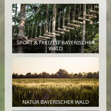
SPORT & FREIZEIT BAYERISCHER
WALD
NATUR BAYERISCHER WALD