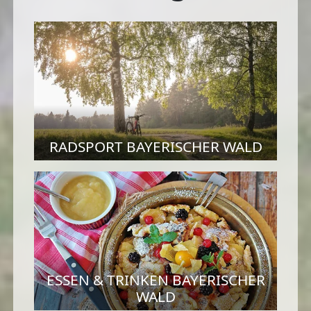
RADSPORT BAYERISCHER WALD
ESSEN & TRINKEN BAYERISCHER
WALD