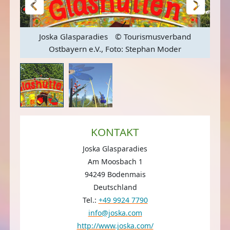
o:
Joska Glasparadies
© Tourismusverband
Ostbayern e.V., Foto: Stephan Moder
KONTAKT
Joska Glasparadies
Am Moosbach 1
94249 Bodenmais
Deutschland
Tel.:
+49 9924 7790
info@joska.com
http://www.joska.com/