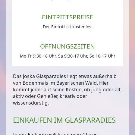
EINTRITTSPREISE
Der Eintritt ist kostenlos.
ÖFFNUNGSZEITEN
Mo-Fr 9:30-18 Uhr, Sa 9:30-17 Uhr, So 10-17 Uhr
Das Joska Glasparadies liegt etwas außerhalb
von Bodenmais im Bayerischen Wald. Hier
kommt jeder auf seine Kosten, ob jung oder alt,
aktiv oder Genießer, kreativ oder
wissensdurstig.
EINKAUFEN IM GLASPARADIES
In der Einkaufswelt kann man Gläser,