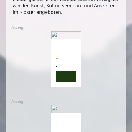
werden Kunst, Kultur, Seminare und Auszeiten
im Kloster angeboten.
Anzeige
-
-
-
-
Anzeige
-
-