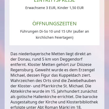
Erwachsene 3 EUR, Kinder 1,50 EUR
ÖFFNUNGSZEITEN
Führungen Di-So 10 und 15 Uhr (außer an
kirchlichen Feiertagen)
Das niederbayerische Metten liegt direkt an
der Donau, rund 5 km von Deggendorf
entfernt. Kloster Metten gehört zur Diözese
Regensburg. Geweiht wurde es dem Erzengel
Michael, dessen Figur das Kuppeldach ziert.
Wahrzeichen des Orts
sind die Zwiebelhauben
der Kloster- und Pfarrkirche St. Michael. Die
Abteikirche wurde im 15. Jahrhundert zunächst
als gotische Hallenkirche errichtet. Die barocke
Ausgestaltung der Kirche und Klosterbibliothek
erfolgte unter Abt Roman Märkl im 18.