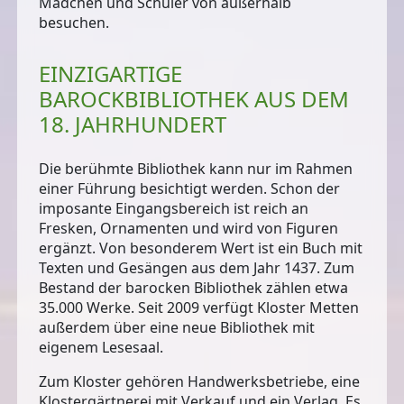
Mädchen und Schüler von außerhalb
besuchen.
EINZIGARTIGE
BAROCKBIBLIOTHEK AUS DEM
18. JAHRHUNDERT
Die berühmte Bibliothek kann nur im Rahmen
einer Führung besichtigt werden. Schon der
imposante Eingangsbereich ist
reich an
Fresken, Ornamenten und wird von Figuren
ergänzt
. Von besonderem Wert ist ein Buch mit
Texten und Gesängen aus dem Jahr 1437. Zum
Bestand der barocken Bibliothek zählen
etwa
35.000 Werke
. Seit 2009 verfügt Kloster Metten
außerdem über eine neue Bibliothek mit
eigenem Lesesaal.
Zum Kloster gehören Handwerksbetriebe, eine
Klostergärtnerei mit Verkauf und ein Verlag. Es