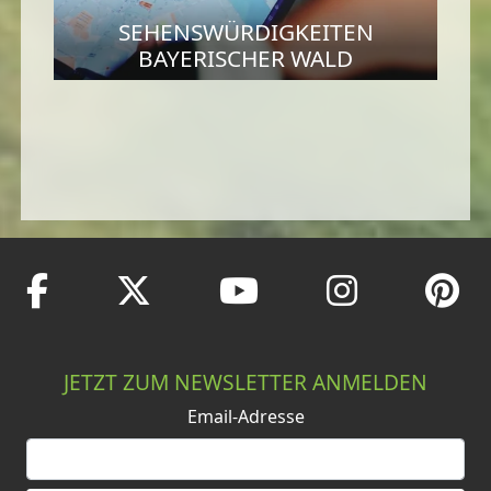
SEHENSWÜRDIGKEITEN
BAYERISCHER WALD
JETZT ZUM NEWSLETTER ANMELDEN
Email-Adresse