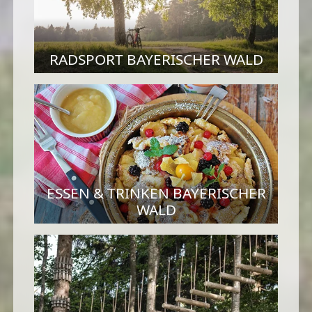
RADSPORT BAYERISCHER WALD
ESSEN & TRINKEN BAYERISCHER
WALD