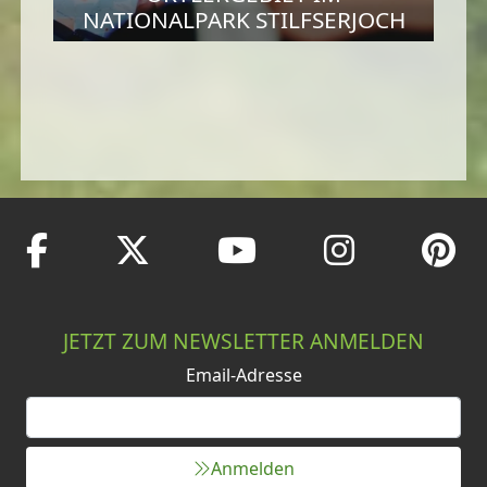
NATIONALPARK STILFSERJOCH
JETZT ZUM NEWSLETTER ANMELDEN
Email-Adresse
Anmelden