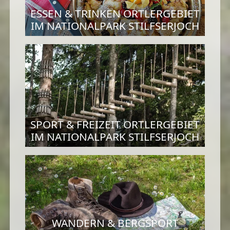
ESSEN & TRINKEN ORTLERGEBIET
IM NATIONALPARK STILFSERJOCH
SPORT & FREIZEIT ORTLERGEBIET
IM NATIONALPARK STILFSERJOCH
WANDERN & BERGSPORT