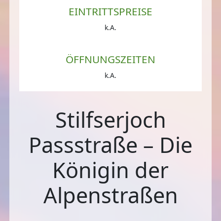
EINTRITTSPREISE
k.A.
ÖFFNUNGSZEITEN
k.A.
Stilfserjoch
Passstraße – Die
Königin der
Alpenstraßen