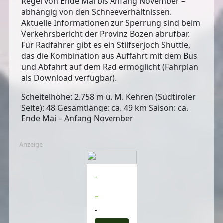
Regel von Ende Mai bis Anfang November –
abhängig von den Schneeverhältnissen.
Aktuelle Informationen zur Sperrung sind beim
Verkehrsbericht der Provinz Bozen abrufbar.
Für Radfahrer gibt es ein Stilfserjoch Shuttle,
das die Kombination aus Auffahrt mit dem Bus
und Abfahrt auf dem Rad ermöglicht (Fahrplan
als Download verfügbar).
Scheitelhöhe: 2.758 m ü. M. Kehren (Südtiroler
Seite): 48 Gesamtlänge: ca. 49 km Saison: ca.
Ende Mai – Anfang November
Anzeige
-
-
-