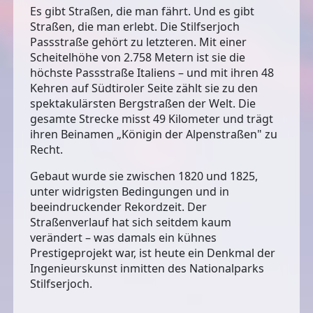
Es gibt Straßen, die man fährt. Und es gibt
Straßen, die man erlebt. Die Stilfserjoch
Passstraße gehört zu letzteren. Mit einer
Scheitelhöhe von 2.758 Metern ist sie die
höchste Passstraße Italiens – und mit ihren 48
Kehren auf Südtiroler Seite zählt sie zu den
spektakulärsten Bergstraßen der Welt. Die
gesamte Strecke misst 49 Kilometer und trägt
ihren Beinamen „Königin der Alpenstraßen" zu
Recht.
Gebaut wurde sie zwischen 1820 und 1825,
unter widrigsten Bedingungen und in
beeindruckender Rekordzeit. Der
Straßenverlauf hat sich seitdem kaum
verändert – was damals ein kühnes
Prestigeprojekt war, ist heute ein Denkmal der
Ingenieurskunst inmitten des Nationalparks
Stilfserjoch.