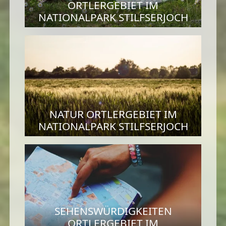
ORTLERGEBIET IM
NATIONALPARK STILFSERJOCH
NATUR ORTLERGEBIET IM
NATIONALPARK STILFSERJOCH
SEHENSWÜRDIGKEITEN
ORTLERGEBIET IM