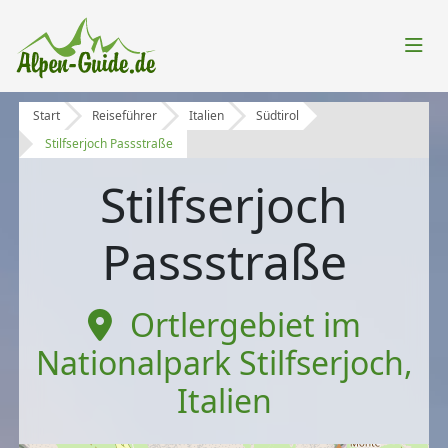
Start
Reiseführer
Italien
Südtirol
Stilfserjoch Passstraße
Stilfserjoch
Passstraße
Ortlergebiet im
Nationalpark Stilfserjoch
,
Italien