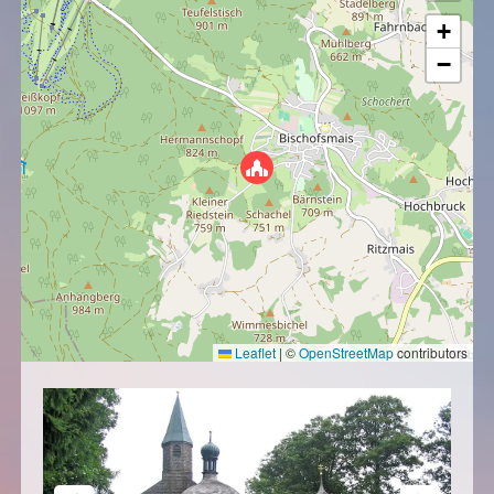
+
−
Leaflet
|
©
OpenStreetMap
contributors