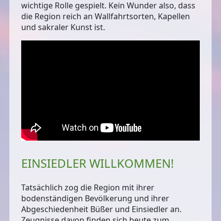
wichtige Rolle gespielt. Kein Wunder also, dass
die Region reich an Wallfahrtsorten, Kapellen
und sakraler Kunst ist.
EINSIEDLER WILLKOMMEN!
Tatsächlich zog die Region mit ihrer
bodenständigen Bevölkerung und ihrer
Abgeschiedenheit Büßer und Einsiedler an.
Zeugnisse davon finden sich heute zum