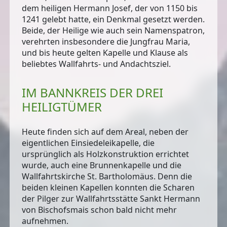
dem heiligen Hermann Josef, der von 1150 bis
1241 gelebt hatte, ein Denkmal gesetzt werden.
Beide, der Heilige wie auch sein Namenspatron,
verehrten insbesondere die Jungfrau Maria,
und bis heute gelten
Kapelle und Klause als
beliebtes Wallfahrts- und Andachtsziel.
IM BANNKREIS DER DREI
HEILIGTÜMER
Heute finden sich auf dem Areal, neben der
eigentlichen
Einsiedeleikapelle
, die
ursprünglich als Holzkonstruktion errichtet
wurde, auch eine
Brunnenkapelle
und die
Wallfahrtskirche St. Bartholomäus
. Denn die
beiden kleinen Kapellen konnten die Scharen
der Pilger zur Wallfahrtsstätte Sankt Hermann
von Bischofsmais schon bald nicht mehr
aufnehmen.