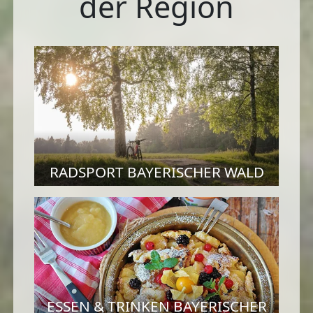
der Region
RADSPORT BAYERISCHER WALD
ESSEN & TRINKEN BAYERISCHER