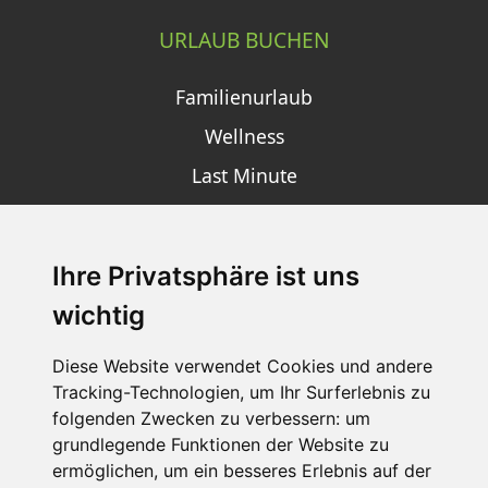
URLAUB BUCHEN
Familienurlaub
Wellness
Last Minute
Ihre Privatsphäre ist uns
SCHNEEHÖHEN SKI APP
wichtig
Die Schneehoehen Ski APP für iOS und Android - Ein
Muss für alle Wintersportler und Schneefreaks!
Diese Website verwendet Cookies und andere
Tracking-Technologien, um Ihr Surferlebnis zu
folgenden Zwecken zu verbessern:
um
grundlegende Funktionen der Website zu
ermöglichen
,
um ein besseres Erlebnis auf der