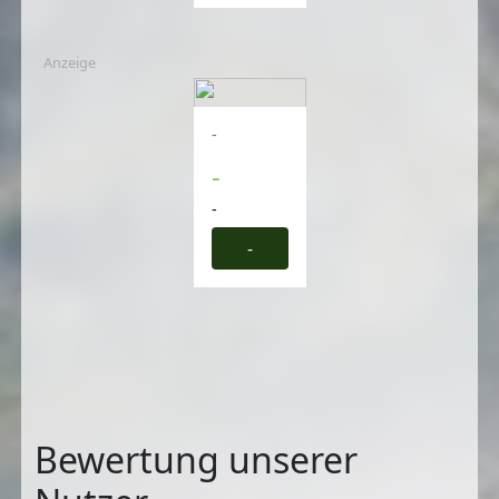
Anzeige
-
-
-
-
Bewertung unserer