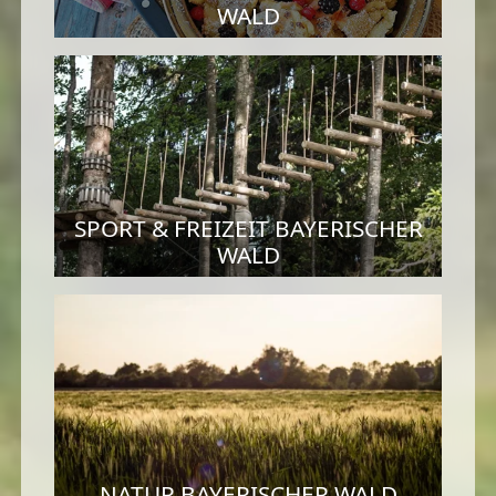
WALD
SPORT & FREIZEIT BAYERISCHER
WALD
NATUR BAYERISCHER WALD