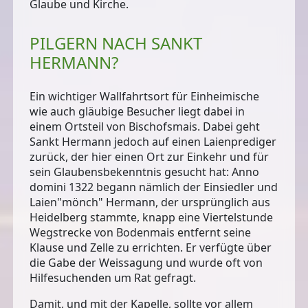
Glaube und Kirche.
PILGERN NACH SANKT
HERMANN?
Ein wichtiger Wallfahrtsort für Einheimische
wie auch gläubige Besucher liegt dabei in
einem Ortsteil von Bischofsmais. Dabei geht
Sankt Hermann jedoch auf einen Laienprediger
zurück, der hier einen Ort zur Einkehr und für
sein Glaubensbekenntnis gesucht hat: Anno
domini 1322 begann nämlich der Einsiedler und
Laien"mönch" Hermann, der ursprünglich aus
Heidelberg stammte, knapp eine Viertelstunde
Wegstrecke von Bodenmais entfernt seine
Klause und Zelle zu errichten. Er verfügte über
die Gabe der Weissagung und wurde oft von
Hilfesuchenden um Rat gefragt.
Damit, und mit der Kapelle, sollte vor allem