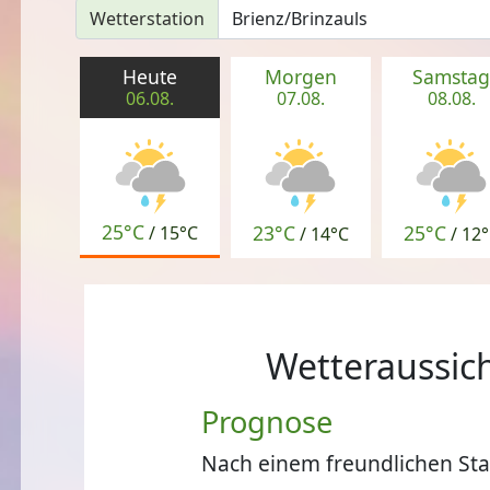
Wetterstation
Heute
Morgen
Samsta
06.08.
07.08.
08.08.
25°C
23°C
25°C
/
15°C
/
14°C
/
12°
Wetteraussich
Prognose
Nach einem freundlichen Sta