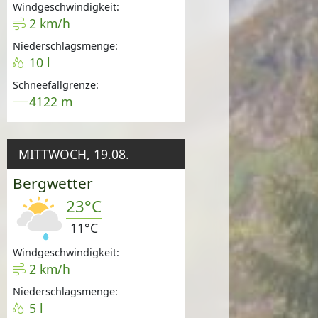
Windgeschwindigkeit:
2 km/h
Niederschlagsmenge:
10 l
Schneefallgrenze:
4122 m
MITTWOCH, 19.08.
Bergwetter
23°C
11°C
Windgeschwindigkeit:
2 km/h
Niederschlagsmenge:
5 l