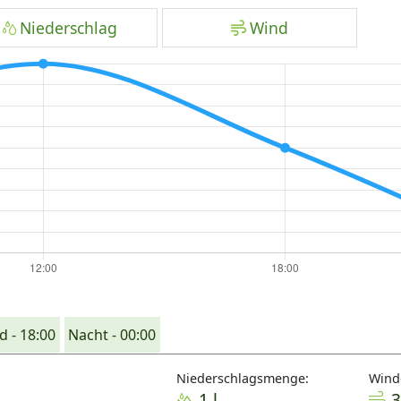
Niederschlag
Wind
 - 18:00
Nacht - 00:00
Niederschlagsmenge:
Wind
1 l
3