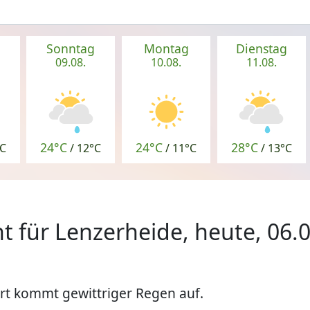
g
Sonntag
Montag
Dienstag
09.08.
10.08.
11.08.
24°C
24°C
28°C
C
/
12°C
/
11°C
/
13°C
t für Lenzerheide, heute, 06.
rt kommt gewittriger Regen auf.