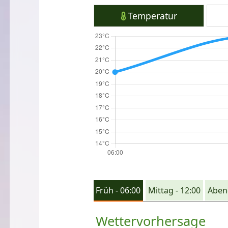
Temperatur
Früh - 06:00
Mittag - 12:00
Abend
Wettervorhersage