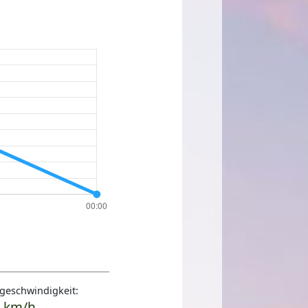
geschwindigkeit:
 km/h