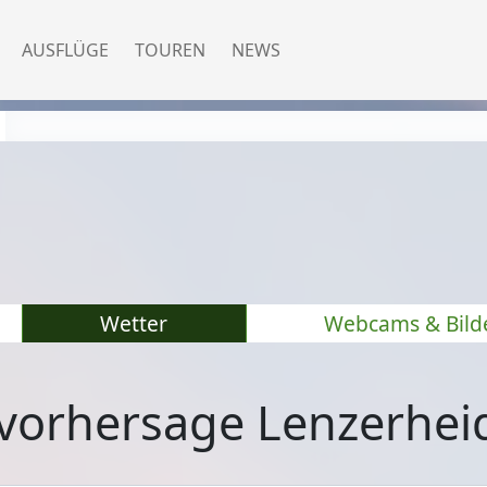
AUSFLÜGE
TOUREN
NEWS
Wetter
Webcams & Bild
vorhersage Lenzerhei