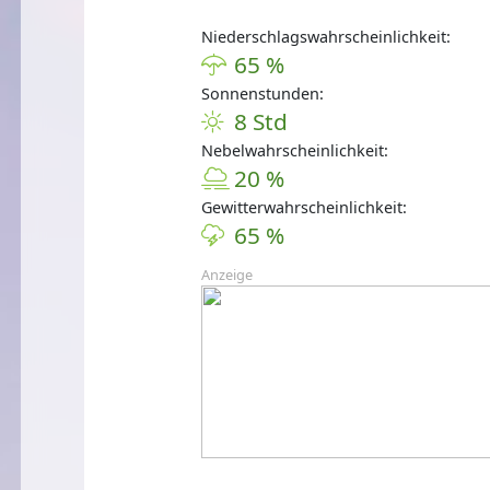
Niederschlagswahrscheinlichkeit:
65 %
Sonnenstunden:
8 Std
Nebelwahrscheinlichkeit:
20 %
Gewitterwahrscheinlichkeit:
65 %
Anzeige