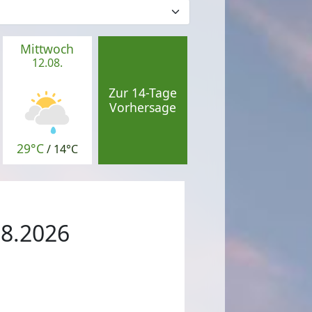
Mittwoch
12.08.
Zur 14-Tage
Vorhersage
29°C
/
14°C
08.2026