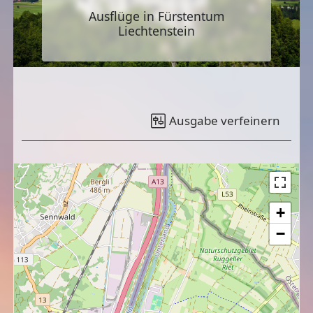
Ausflüge in Fürstentum
Liechtenstein
Ausgabe verfeinern
+
−