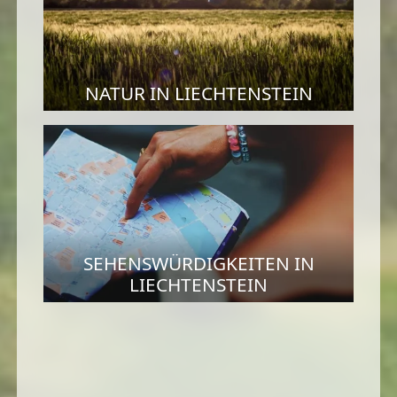
NATUR IN LIECHTENSTEIN
SEHENSWÜRDIGKEITEN IN
LIECHTENSTEIN