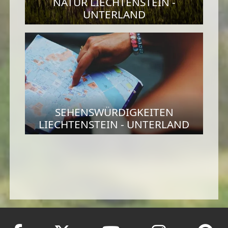
NATUR LIECHTENSTEIN -
UNTERLAND
SEHENSWÜRDIGKEITEN
LIECHTENSTEIN - UNTERLAND