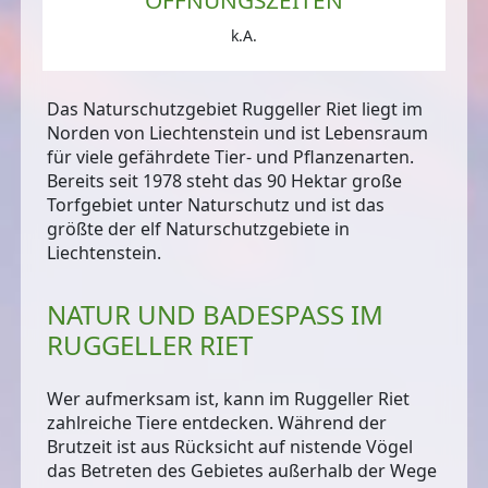
k.A.
Das Naturschutzgebiet Ruggeller Riet liegt im
Norden von Liechtenstein und ist
Lebensraum
für viele gefährdete Tier- und Pflanzenarten
.
Bereits seit 1978 steht das 90 Hektar große
Torfgebiet unter Naturschutz und ist das
größte der elf Naturschutzgebiete in
Liechtenstein.
NATUR UND BADESPASS IM R
UGGELLER RIET
Wer aufmerksam ist, kann im Ruggeller Riet
zahlreiche Tiere entdecken. Während der
Brutzeit ist aus Rücksicht auf nistende Vögel
das Betreten des Gebietes außerhalb der Wege