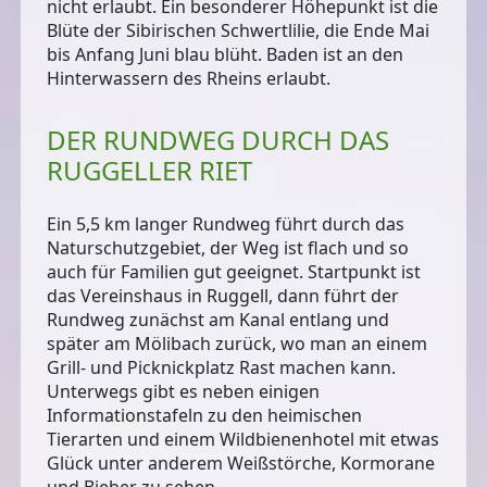
nicht erlaubt. Ein besonderer Höhepunkt ist die
Blüte der Sibirischen Schwertlilie
, die Ende Mai
bis Anfang Juni blau blüht. Baden ist an den
Hinterwassern des Rheins erlaubt.
DER RUNDWEG DURCH DAS
RUGGELLER RIET
Ein
5,5 km langer Rundweg
führt durch das
Naturschutzgebiet, der Weg ist flach und so
auch für Familien gut geeignet. Startpunkt ist
das Vereinshaus in Ruggell, dann führt der
Rundweg zunächst am Kanal entlang und
später am Mölibach zurück, wo man an einem
Grill- und Picknickplatz Rast machen kann.
Unterwegs gibt es neben einigen
Informationstafeln zu den heimischen
Tierarten und einem Wildbienenhotel mit etwas
Glück unter anderem
Weißstörche, Kormorane
und Bieber
zu sehen.