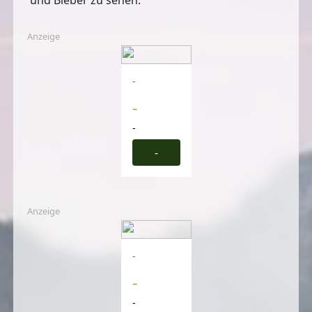
Anzeige
-
-
-
-
Anzeige
-
-
-