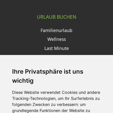
URLAUB BUCHEN
Familienurlaub
Wellness
Last Minute
Ihre Privatsphäre ist uns
SCHNEEHÖHEN SKI APP
wichtig
Die Schneehoehen Ski APP für iOS und Android - Ein
Muss für alle Wintersportler und Schneefreaks!
Diese Website verwendet Cookies und andere
Tracking-Technologien, um Ihr Surferlebnis zu
folgenden Zwecken zu verbessern:
um
grundlegende Funktionen der Website zu