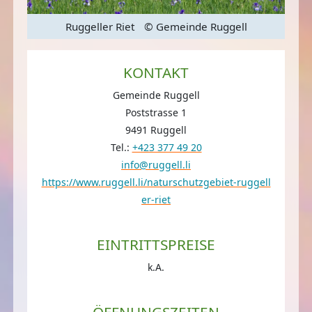
Ruggeller Riet
© Gemeinde Ruggell
KONTAKT
Gemeinde Ruggell
Poststrasse 1
9491 Ruggell
Tel.:
+423 377 49 20
info@ruggell.li
https://www.ruggell.li/naturschutzgebiet-ruggell
er-riet
EINTRITTSPREISE
k.A.
ÖFFNUNGSZEITEN