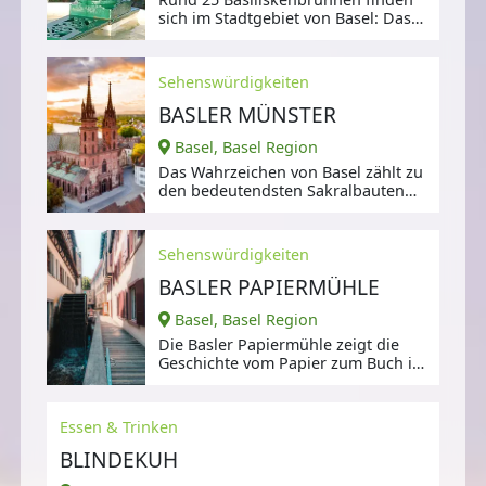
sich im Stadtgebiet von Basel: Das
grüne Brunnen mit einem
Sehenswürdigkeiten
BASLER MÜNSTER
Basel, Basel Region
Das Wahrzeichen von Basel zählt zu
den bedeutendsten Sakralbauten
im Gebiet des Oberrheins.
Sehenswürdigkeiten
BASLER PAPIERMÜHLE
Basel, Basel Region
Die Basler Papiermühle zeigt die
Geschichte vom Papier zum Buch in
der Vergangenheit und heute.
Essen & Trinken
BLINDEKUH