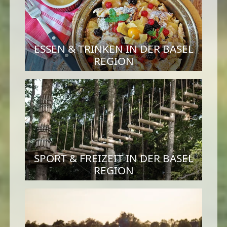
ESSEN & TRINKEN IN DER BASEL
REGION
SPORT & FREIZEIT IN DER BASEL
REGION