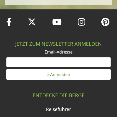
JETZT ZUM NEWSLETTER ANMELDEN
Email-Adresse
Anmelden
ENTDECKE DIE BERGE
Reiseführer