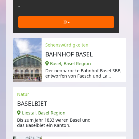
-
-
Sehenswürdigkeiten
BAHNHOF BASEL
Basel, Basel Region
Der neobarocke Bahnhof Basel SBB,
entworfen von Faesch und La
Roche, wurde am 24.
Natur
BASELBIET
Liestal, Basel Region
Bis zum Jahr 1833 waren Basel und
das Baselbiet ein Kanton.