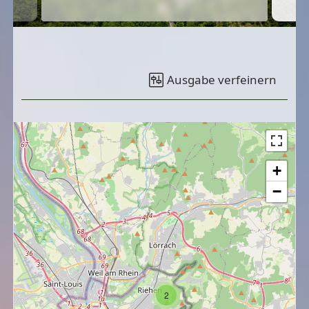
Ausgabe verfeinern
+
−
2