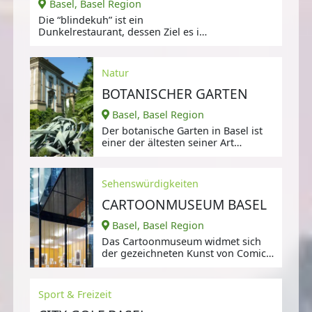
Basel, Basel Region
Die “blindekuh” ist ein
Dunkelrestaurant, dessen Ziel es ist,
sehenden Menschen zu zeigen,
Natur
BOTANISCHER GARTEN
Basel, Basel Region
Der botanische Garten in Basel ist
einer der ältesten seiner Art
weltweit.
Sehenswürdigkeiten
CARTOONMUSEUM BASEL
Basel, Basel Region
Das Cartoonmuseum widmet sich
der gezeichneten Kunst von Comics,
Graphic Novels, Cartoons,
Sport & Freizeit