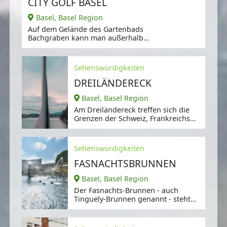
CITY GOLF BASEL
Basel, Basel Region
Auf dem Gelände des Gartenbads
Bachgraben kann man außerhalb
der Badesaison (von Oktober bis
Ende
Sehenswürdigkeiten
DREILÄNDERECK
Basel, Basel Region
Am Dreiländereck treffen sich die
Grenzen der Schweiz, Frankreichs
und Deutschlands.
Sehenswürdigkeiten
FASNACHTSBRUNNEN
Basel, Basel Region
Der Fasnachts-Brunnen - auch
Tinguely-Brunnen genannt - steht
an der Stelle,