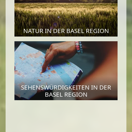
NATUR IN DER BASEL REGION
SEHENSWÜRDIGKEITEN IN DER
BASEL REGION