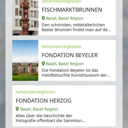
Sehenswürdigkeiten
FISCHMARKTBRUNNEN
Basel, Basel Region
Den schönsten, mittelalterlichen
Basler Brunnen findet man auf dem
Fischmarkt.
Sehenswürdigkeiten
FONDATION BEYELER
Basel, Basel Region
Die Fondation Beyeler ist das
meistbesuchte Kunstmuseum der
Schweiz.
Sehenswürdigkeiten
FONDATION HERZOG
Basel, Basel Region
Alles über die Geschichte der
Fotografie offenbart die Sammlung
von Ruth und Peter Herzog.