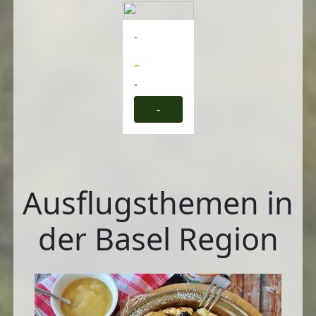
-
-
-
-
Ausflugsthemen in
der Basel Region