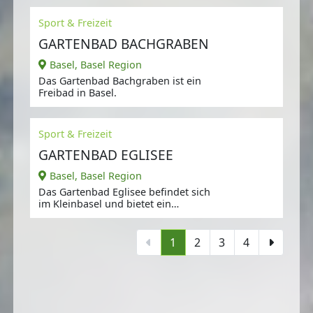
Sport & Freizeit
GARTENBAD BACHGRABEN
Basel, Basel Region
Das Gartenbad Bachgraben ist ein
Freibad in Basel.
Sport & Freizeit
GARTENBAD EGLISEE
Basel, Basel Region
Das Gartenbad Eglisee befindet sich
im Kleinbasel und bietet ein
Schwimmer- und ein
1
2
3
4