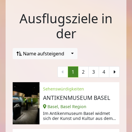
Ausflugsziele in
der
Name aufsteigend
1
2
3
4
Sehenswürdigkeiten
ANTIKENMUSEUM BASEL
Basel, Basel Region
Im Antikenmuseum Basel widmet
sich der Kunst und Kultur aus dem
antiken Mittelmeerraum,