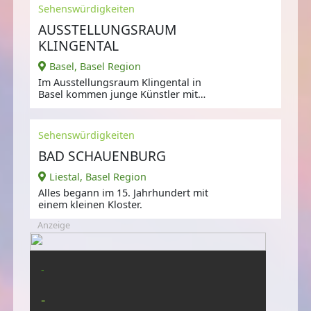
Sehenswürdigkeiten
AUSSTELLUNGSRAUM
KLINGENTAL
Basel, Basel Region
Im Ausstellungsraum Klingental in
Basel kommen junge Künstler mit
der breiten Öffentlichkeit in
Sehenswürdigkeiten
BAD SCHAUENBURG
Liestal, Basel Region
Alles begann im 15. Jahrhundert mit
einem kleinen Kloster.
Anzeige
-
-