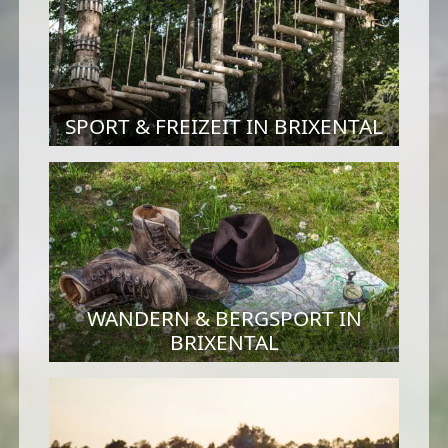
SPORT & FREIZEIT IN BRIXENTAL
WANDERN & BERGSPORT IN
BRIXENTAL