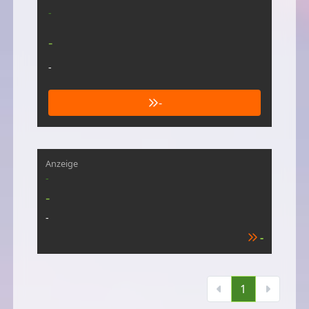
-
-
-
-
Anzeige
-
-
-
-
1