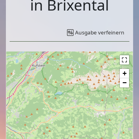
in Brixental
Ausgabe verfeinern
+
−