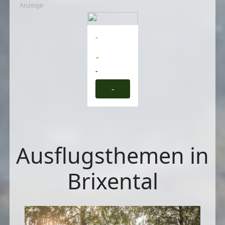
Anzeige
-
-
-
-
Ausflugsthemen in
Brixental